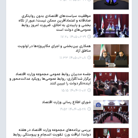
۱۴۰۵-۰۴-۲۹ ۱۶:۵۳
موفقیت سیاست‌های اقتصادی بدون روایتگری
صادقانه و اعتمادآفرین ممکن نیست/ عبور از نگاه
بخشی و پایبندی به اخلاق، ضرورت امروز روابط
عمومی‌های دولت است
۱۴۰۵-۰۲-۲۹ ۱۷:۲۰
همکاری بین‌بخشی و اجرای مگاپروژه‌ها در اولویت
مناطق آزاد
۱۴۰۵-۰۲-۰۸ ۱۱:۳۳
جلسه مدیران روابط عمومی مجموعه وزارت اقتصاد
برگزار شد/گلزاری: روابط عمومی‌ها رویکرد عدالت‌محور و
آینده‌نگر دولت را تبیین کنند
۱۴۰۴-۱۱-۰۷ ۱۵:۱۵
شورای اطلاع رسانی وزارت اقتصاد
۱۴۰۴-۰۵-۲۸ ۱۹:۵۲
بررسی برنامه‌های مجموعه وزارت اقتصاد در هفته
دولت/ لیاقت ورز: تقویت انسجام و پیوستگی روابط