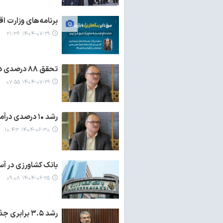
برنامه‌های وزارت اق
۱۴۰۴-۰۷-۲۹ ۲۱:۳۶
تحقق ۸۸ درصدی درآمدهای عمومی استان گیلان در شش ماهه نخست
۱۴۰۴-۰۷-۲۹ ۰۷:۵۵
رشد ۱۰ درصدی درآمدهای عمومی گیلان در ۵ ماهه نخست ۱۴۰۴
۱۴۰۴-۰۶-۳۰ ۱۰:۴۳
بانک کشاورزی در آستانه سهم ۸ درصدی از ش
۱۴۰۴-۰۶-۲۵ ۰۹:۰۸
رشد ۳.۵ برابری جذب منابع بانک مسکن در ۵ ماهه ۱۴۰۴