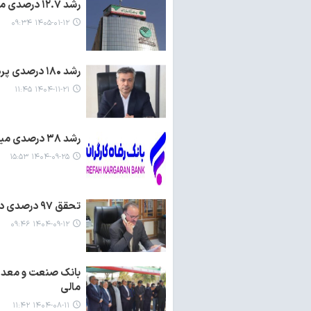
رشد ۱۲.۷ درصدی منابع پست‌بانک ایران/ تداوم خدمات ارزی در جنگ رمضان
۱۴۰۵-۰۱-۱۲ ۰۹:۳۴
رشد ۱۸۰ درصدی پرداخت اعتبارات تملک دارایی‌های سرمایه‌ای مازندران
۱۴۰۴-۱۱-۲۱ ۱۱:۴۵
رشد ۳۸ درصدی میانگین منابع موثر بانک رفاه کارگران در پایان آبان ماه سال جاری
۱۴۰۴-۰۹-۲۵ ۱۵:۵۳
تحقق ۹۷ درصدی درآمدهای عمومی گیلان در ۸ ماهه سال ۱۴۰۴
۱۴۰۴-۰۹-۱۲ ۰۹:۴۶
بانک صنعت و معدن د
مالی
۱۴۰۴-۰۸-۱۱ ۱۱:۴۲