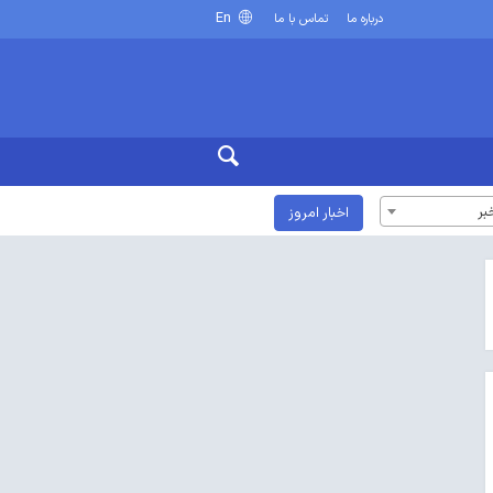
En
درباره ما
تماس با ما
بر
اخبار امروز