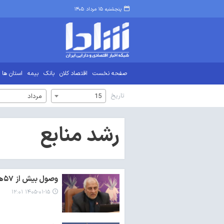
پنجشنبه ۱۵ مرداد ۱۴۰۵
صفحه نخست
اقتصاد کلان
بانک
بیمه
استان ها
تاریخ
15
مرداد
رشد منابع
وصول بیش از ۵۷هزار میلیارد ریال منابع عمومی در چهارمحال و بختیاری
۱۴۰۵-۰۱-۱۵ ۱۲:۰۱