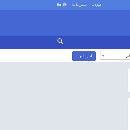
En
درباره ما
تماس با ما
بر
اخبار امروز