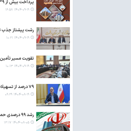
پرداخت بیش از ۳۹ هزار میلیارد ریال تسهیلات جهش تولید مسکن از سوی بانک سپه
۱۴۰۴-۰۹-۱۹ ۱۶:۵۸
رشت پیشتاز جذب تس
۱۴۰۴-۰۹-۱۹ ۱۰:۲۱
تقویت مسیر تأمین 
۱۴۰۴-۰۹-۱۹ ۱۰:۱۳
۷۹ درصد از تسهیلات تبصره ۲ قانون بودجه در گیلان جذب شد
۱۴۰۴-۰۸-۱۹ ۰۹:۲۹
رشد ۹۹ درصدی حمایت های مالی بانک کشاورزی در نیمه نخست سال
۱۴۰۴-۰۸-۰۵ ۱۳:۱۷