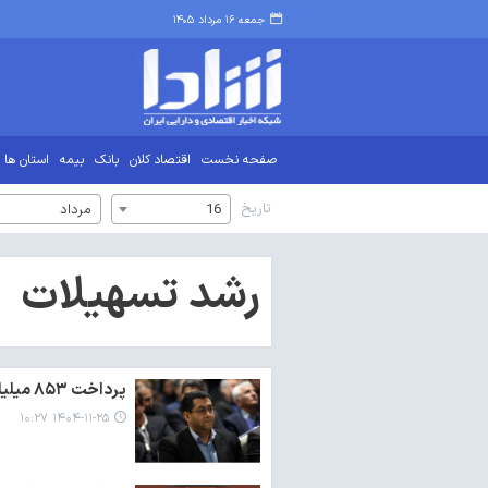
جمعه ۱۶ مرداد ۱۴۰۵
صفحه نخست
اقتصاد کلان
بانک
بیمه
استان ها
تاریخ
16
مرداد
رشد تسهیلات
پرداخت ۸۵۳ میلیارد تومان تسهیلات تبصره ۱۸ به ۴۲۵ طرح اشتغال‌زا در همدان
۱۴۰۴-۱۱-۲۵ ۱۰:۲۷