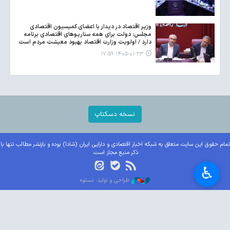
وزیر اقتصاد در دیدار با اعضای کمیسیون اقتصادی
مجلس: دولت برای همه سناریوهای اقتصادی برنامه
دارد / اولویت وزارت اقتصاد بهبود معیشت مردم است
۱۴۰۵-۰۱-۲۳ ۱۷:۵۹
نسخه دسکتاپ
تمام حقوق این سایت متعلق به شبکه اخبار اقتصادی و دارایی ایران (شادا) بوده و بازنشر مطالب تنها با
ذکر منبع مجاز است.
♿︎
طراحی و تولید: نستوه