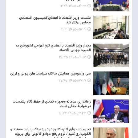
۱۴۰۵-۰۴-۲۲ ۱۲:۴۹
نشست وزیر اقتصاد با اعضای کمیسیون اقتصادی
مجلس برگزار شد
۱۴۰۵-۰۴-۲۲ ۱۱:۲۱
دیدار وزیر اقتصاد با اعضای تیم اعزامی کشورمان به
المپیاد جهانی اقتصاد
۱۴۰۵-۰۴-۱۷ ۲۰:۳۵
سی‌ و سومین همایش سالانه سیاست‌های پولی و ارزی
۱۴۰۵-۰۳-۳۱ ۲۰:۴۰
راه‌اندازی سامانه «صورا» نمادی از حفظ نگاه بلندمدت
در شرایط جنگی است
۱۴۰۵-۰۳-۲۳ ۱۰:۳۲
تجربیات موفق اداره کشور در دوره جنگ را باید مستند و
الگوبرداری کنیم / لزوم رفع موانع قانونی برای پروژه