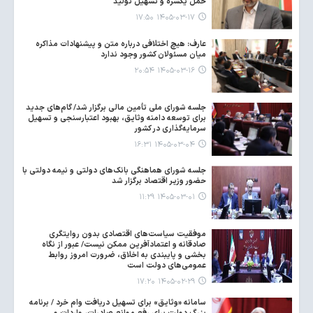
حمل یکسره و تسهیل تولید
۱۴۰۵-۰۳-۱۷ ۱۷:۵۰
عارف: هیچ اختلافی درباره متن و پیشنهادات مذاکره
میان مسئولان کشور وجود ندارد
۱۴۰۵-۰۳-۱۶ ۲۰:۵۴
جلسه شورای ملی تأمین مالی برگزار شد/ گام‌های جدید
برای توسعه دامنه وثایق، بهبود اعتبارسنجی و تسهیل
سرمایه‌گذاری در کشور
۱۴۰۵-۰۳-۰۴ ۱۶:۳۱
جلسه شورای هماهنگی بانک‌های دولتی و نیمه دولتی با
حضور وزیر اقتصاد برگزار شد
۱۴۰۵-۰۳-۰۱ ۱۱:۲۹
موفقیت سیاست‌های اقتصادی بدون روایتگری
صادقانه و اعتمادآفرین ممکن نیست/ عبور از نگاه
بخشی و پایبندی به اخلاق، ضرورت امروز روابط
عمومی‌های دولت است
۱۴۰۵-۰۲-۲۹ ۱۷:۲۰
سامانه «وثایق» برای تسهیل دریافت وام خرد / برنامه