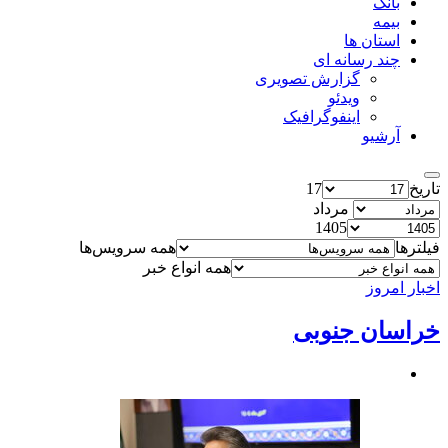
بانک
بیمه
استان ها
چند رسانه ای
گزارش تصویری
ویدئو
اینفوگرافیک
آرشیو
تاریخ
17
مرداد
1405
فیلترها
همه سرویس‌ها
همه انواع خبر
اخبار امروز
خراسان جنوبی