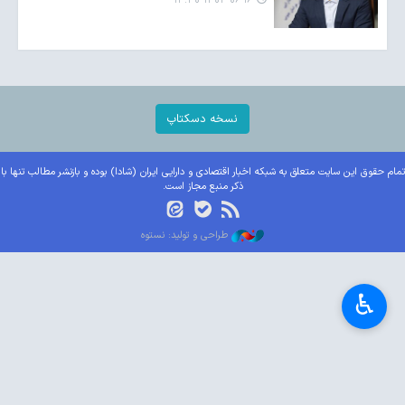
۱۴۰۴-۰۶-۱۶ ۱۳:۴۰
نسخه دسکتاپ
تمام حقوق این سایت متعلق به شبکه اخبار اقتصادی و دارایی ایران (شادا) بوده و بازنشر مطالب تنها با
ذکر منبع مجاز است.
طراحی و تولید: نستوه
♿︎