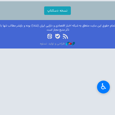
نسخه دسکتاپ
تمام حقوق این سایت متعلق به شبکه اخبار اقتصادی و دارایی ایران (شادا) بوده و بازنشر مطالب تنها با
ذکر منبع مجاز است.
طراحی و تولید: نستوه
♿︎