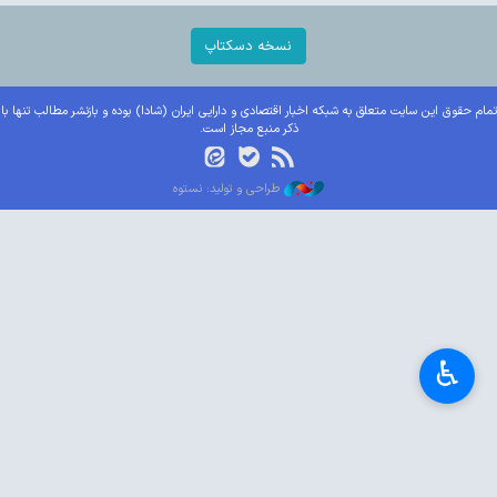
نسخه دسکتاپ
تمام حقوق این سایت متعلق به شبکه اخبار اقتصادی و دارایی ایران (شادا) بوده و بازنشر مطالب تنها با
ذکر منبع مجاز است.
طراحی و تولید: نستوه
♿︎