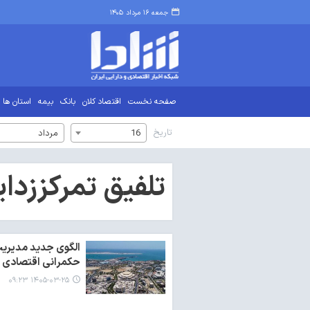
جمعه ۱۶ مرداد ۱۴۰۵
صفحه نخست
اقتصاد کلان
بانک
بیمه
استان ها
تاریخ
16
مرداد
تلفیق تمرکززدا
الگوی جدید مدیریت 
حکمرانی اقتصادی
۱۴۰۵-۰۳-۲۵ ۰۹:۲۳