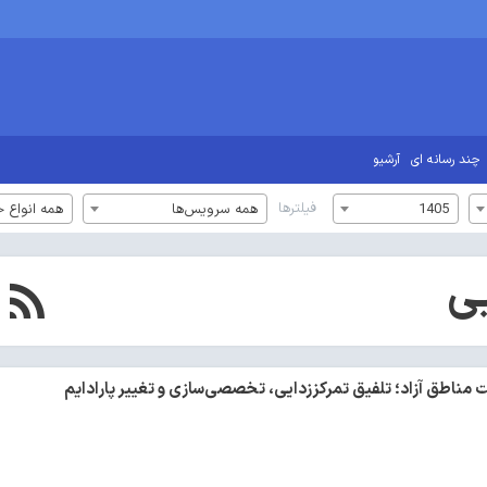
چند رسانه ای
آرشیو
فیلترها
1405
همه سرویس‌ها
همه انواع خ
یی
مناطق آزاد؛ تلفیق تمرکززدایی، تخصصی‌سازی و تغییر پارادایم