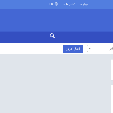
En
درباره ما
تماس با ما
بر
اخبار امروز