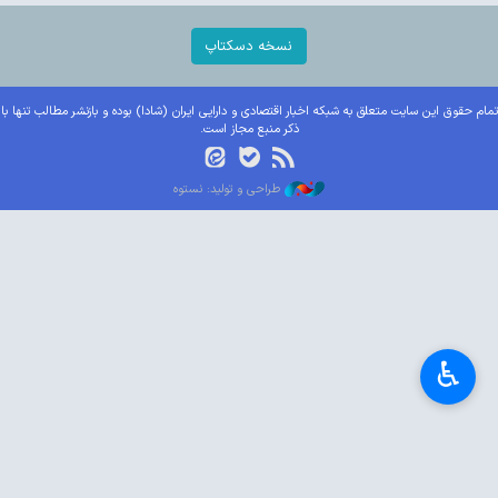
نسخه دسکتاپ
تمام حقوق این سایت متعلق به شبکه اخبار اقتصادی و دارایی ایران (شادا) بوده و بازنشر مطالب تنها با
ذکر منبع مجاز است.
طراحی و تولید: نستوه
♿︎