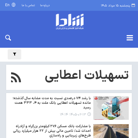
En
درباره ما
تماس با ما
پنجشنبه ۱۵ مرداد ۱۴۰۵
تسهیلات اعطایی
با رشد ۷۴ درصدی نسبت به مدت مشابه سال گذشته؛
مانده تسهیلات اعطایی بانک ملت به ۴، ۳۳۳ همت
رسید
۱۴۰۵-۰۲-۱۳ ۱۴:۱۴
با مشارکت بانک مسکن ۲۷۶ کیلومتر بزرگراه و آزادراه
احداث شد/ تامین مالی بیش از ۲۲ هزار میلیارد ریالی
طرح‌های زیربنایی و راه‌سازی