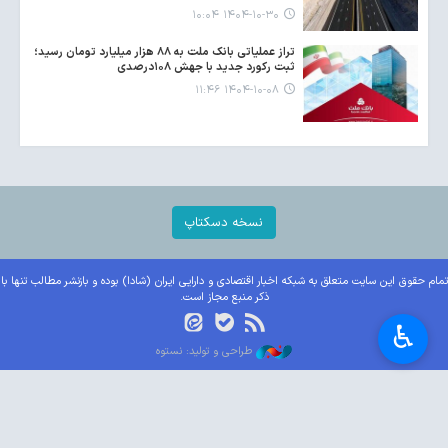
۱۴۰۴-۱۰-۳۰ ۱۰:۰۴
تراز عملیاتی بانک ملت به ۸۸ هزار میلیارد تومان رسید؛
ثبت رکورد جدید با جهش ۱۰۸درصدی
۱۴۰۴-۱۰-۰۸ ۱۱:۴۶
نسخه دسکتاپ
تمام حقوق این سایت متعلق به شبکه اخبار اقتصادی و دارایی ایران (شادا) بوده و بازنشر مطالب تنها با
ذکر منبع مجاز است.
♿︎
طراحی و تولید: نستوه