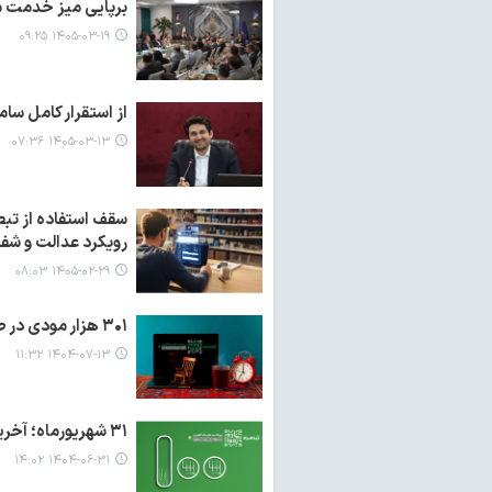
برپایی میز خدمت ما
۱۴۰۵-۰۳-۱۹ ۰۹:۲۵
از استقرار کامل سامانه مودیان تا
۱۴۰۵-۰۳-۱۳ ۰۷:۳۶
رویکرد عدالت و شف
۱۴۰۵-۰۲-۲۹ ۰۸:۰۳
۳۰۱ هزار مودی در طرح نشان‌دار کردن مالیات مشارکت کردند
۱۴۰۴-۰۷-۱۳ ۱۱:۳۲
۳۱ شهریورماه؛ آخرین مهلت تعیین تکلیف فرم تبصره ۱۰۰ و ارائه اظهارنامه‌ عملکرد
۱۴۰۴-۰۶-۳۱ ۱۴:۰۲