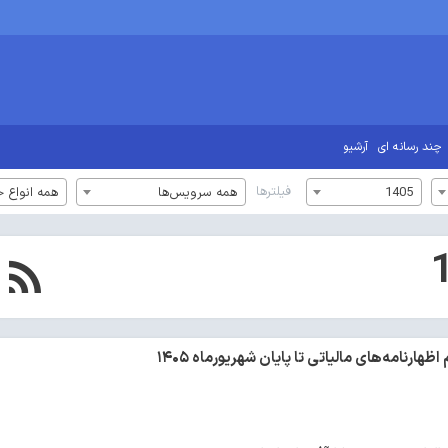
چند رسانه ای
آرشیو
فیلترها
1405
همه سرویس‌ها
همه انواع خ
ارنامه‌های مالیاتی تا پایان شهریورماه ۱۴۰۵