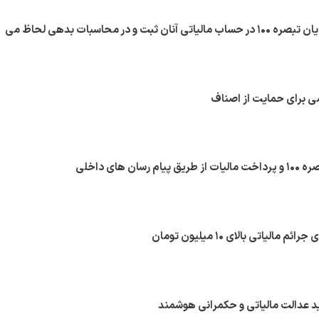
مبالغ پرداختی مودیان تبصره ۱۰۰ در حساب مالیاتی آنان ثبت و در محاسبات بدهی لحاظ می
سان های داخلی