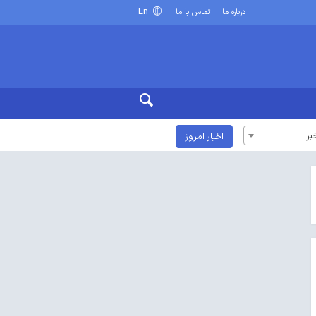
En
درباره ما
تماس با ما
بر
اخبار امروز