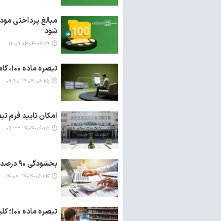
‌شود
۱۴۰۴-۰۶-۲۹ ۱۲:۰۹
تبصره ماده ۱۰۰، گامی برای حمایت از اصناف
۱۴۰۴-۰۶-۲۵ ۰۹:۴۰
امکان تایید فرم تبصره ۱۰۰ و پرداخت مالیات از طریق پیام ر
۱۴۰۴-۰۶-۲۵ ۰۹:۲۳
بخشودگی ۹۰ درصدی جرائم مالیاتی بالای ۱۰ میلیون تومان
۱۴۰۴-۰۶-۲۴ ۱۴:۰۸
تبصره ماده ۱۰۰؛ کلید عدالت مالیاتی و حکمرانی هوشمند