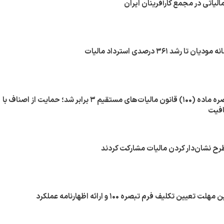
لیاتی در مجمع کارآفرینان ایران
 رشد ۳۶۱ درصدی استرداد مالیات
سقف استفاده از تبصره ماده (۱۰۰) قانون مالیات‌های مستقیم ۳ برابر شد؛ حمایت از اصناف با
افیت