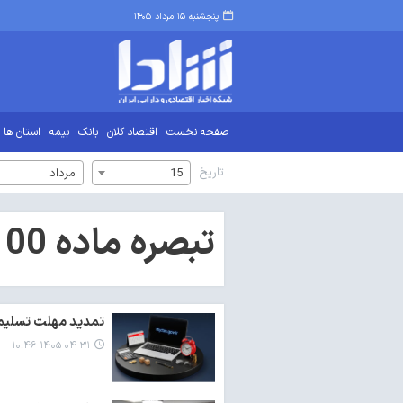
پنجشنبه ۱۵ مرداد ۱۴۰۵
صفحه نخست
اقتصاد کلان
بانک
بیمه
استان ها
تاریخ
15
مرداد
تبصره ماده 100
تمدید مهلت تسلیم اظه
۱۴۰۵-۰۴-۳۱ ۱۰:۴۶