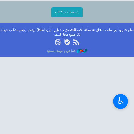
نسخه دسکتاپ
تمام حقوق این سایت متعلق به شبکه اخبار اقتصادی و دارایی ایران (شادا) بوده و بازنشر مطالب تنها با
ذکر منبع مجاز است.
طراحی و تولید: نستوه
♿︎