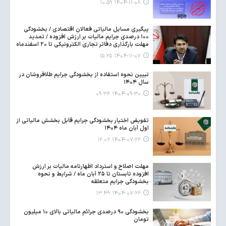
۱۴۰۴-۱۱-۰۸ ۱۰:۵۹
پیگیری مسایل مالیاتی فعالان اقتصادی / بخشودگی
۱۰۰ درصدی جرایم مالیات بر ارزش افزوده / تمدید
مهلت بارگذاری دفاتر تجاری الکترونیکی تا ۲۰ اسفندماه
۱۴۰۴-۱۱-۰۷ ۱۵:۲۵
تبیین نحوه استفاده از بخشودگی جرایم طلافروشان در
سال ۱۴۰۴
۱۴۰۴-۰۹-۳۰ ۰۹:۳۶
تفویض اختیار بخشودگی جرایم قابل بخشش مالیاتی از
اول آبان ماه ۱۴۰۴
۱۴۰۴-۰۷-۲۶ ۱۶:۰۲
مهلت اصلاح و استرداد اظهارنامه مالیات بر ارزش
افزوده تابستان تا ۲۵ آبان ماه / شرایط و نحوه
بخشودگی جرایم متعلقه
۱۴۰۴-۰۷-۲۶ ۱۳:۴۹
بخشودگی ۹۰ درصدی جرائم مالیاتی بالای ۱۰ میلیون
تومان