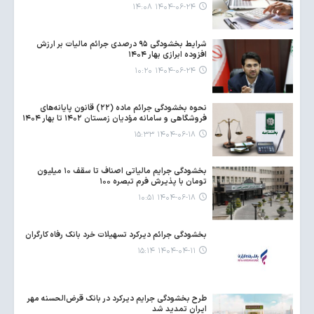
۱۴۰۴-۰۶-۲۴ ۱۴:۰۸
شرایط بخشودگی ۹۵ درصدی جرائم مالیات بر ارزش
افزوده ابرازی بهار ۱۴۰۴
۱۴۰۴-۰۶-۲۴ ۱۰:۲۰
نحوه بخشودگی جرائم ماده (۲۲) قانون پایانه‌های
فروشگاهی و سامانه مؤدیان زمستان ۱۴۰۲ تا بهار ۱۴۰۴
۱۴۰۴-۰۶-۱۸ ۱۵:۳۳
بخشودگی جرایم مالیاتی اصناف تا سقف ۱۰ میلیون
تومان با پذیرش فرم تبصره ۱۰۰
۱۴۰۴-۰۶-۱۸ ۱۰:۵۱
بخشودگی جرائم دیرکرد تسهیلات خرد بانک رفاه کارگران
۱۴۰۴-۰۴-۱۱ ۱۵:۱۴
طرح بخشودگی جرایم دیرکرد در بانک قرض‌الحسنه مهر
ایران تمدید شد