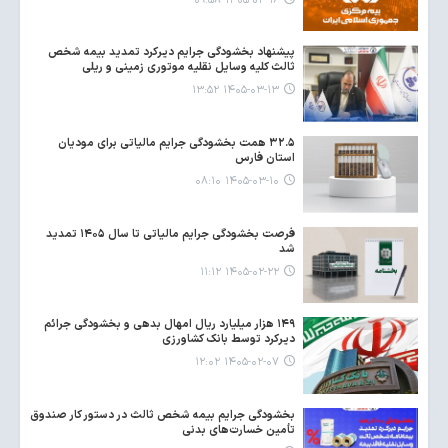
۱۴۰۵-۰۳-۱۶ ۰۹:۵۸
پیشنهاد بخشودگی جرایم دیرکرد تمدید بیمه شخص
ثالث کلیه وسایل نقلیه موتوری زمینی و ریلی
۱۴۰۵-۰۳-۱۳ ۱۳:۵۲
۳۲.۵ همت بخشودگی جرایم مالیاتی برای مودیان
استان فارس
۱۴۰۵-۰۳-۱۰ ۰۸:۱۰
فرصت بخشودگی جرایم مالیاتی تا سال ۱۴۰۵ تمدید
شد
۱۴۰۵-۰۲-۲۲ ۱۱:۱۲
۱۴۹ هزار میلیارد ریال امهال بدهی و بخشودگی جرائم
دیرکرد توسط بانک کشاورزی
۱۴۰۵-۰۲-۰۷ ۱۲:۰۲
بخشودگی جرایم بیمه شخص ثالث در دستور کار صندوق
تأمین خسارت‌های بدنی