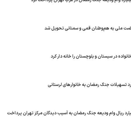
مسکن ۶۹ میلیارد ریال وام ودیعه جنگ رمضان به آسیب دیدگان مرکز تهران پرداخت