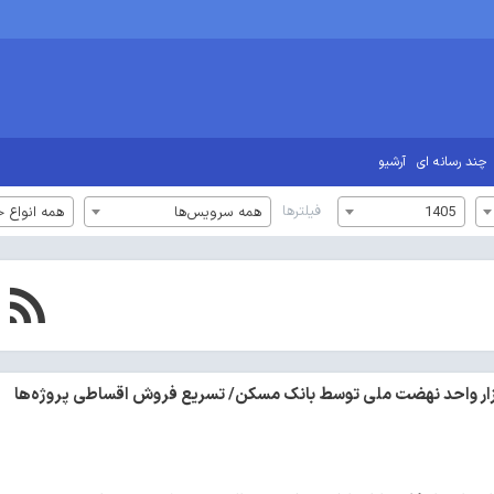
چند رسانه ای
آرشیو
فیلترها
1405
همه سرویس‌ها
همه انواع خ
ین مالی ۳۹۶ هزار واحد نهضت ملی توسط بانک مسکن/ تسریع فروش اقساطی پروژه‌ها