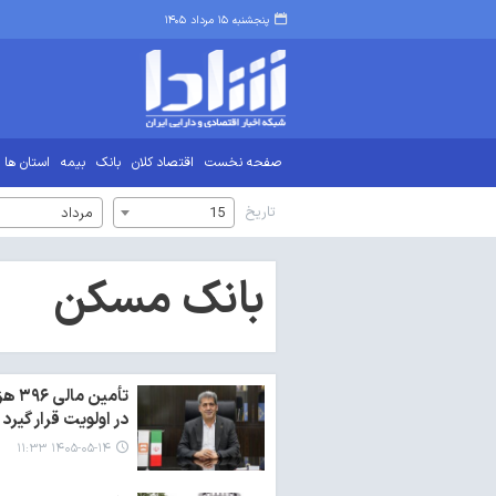
پنجشنبه ۱۵ مرداد ۱۴۰۵
صفحه نخست
اقتصاد کلان
بانک
بیمه
استان ها
تاریخ
15
مرداد
بانک مسکن
تأم
در اولویت قرار گیرد
۱۴۰۵-۰۵-۱۴ ۱۱:۳۳