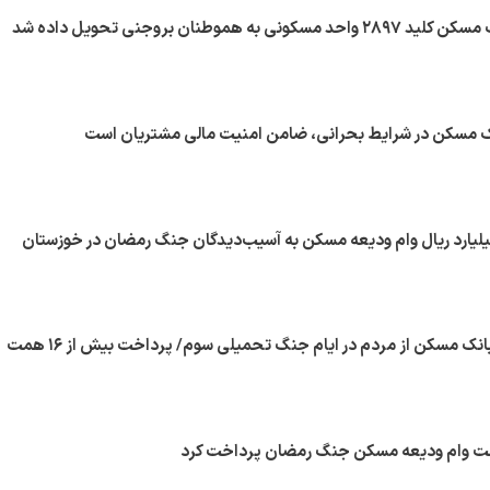
به هموطنان بروجنی تحویل داده شد
نک مسکن در شرایط بحرانی، ضامن امنیت مالی مشتریان است
ک مسکن ۴۵۶ میلیارد ریال وام ودیعه مسکن به آسیب‌دیدگان جنگ رمضان در خوزستان
حمایت همه‌جانبه بانک مسکن از مردم در ایام جنگ تحمیلی سوم/ پرداخت بیش از ۱۶ همت