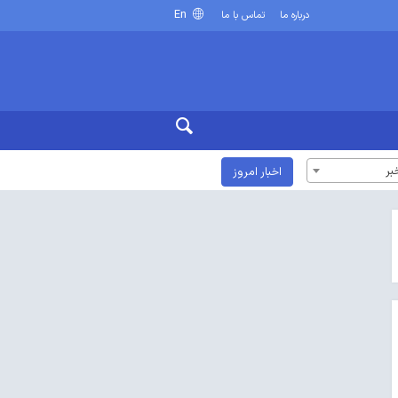
En
درباره ما
تماس با ما
بر
اخبار امروز