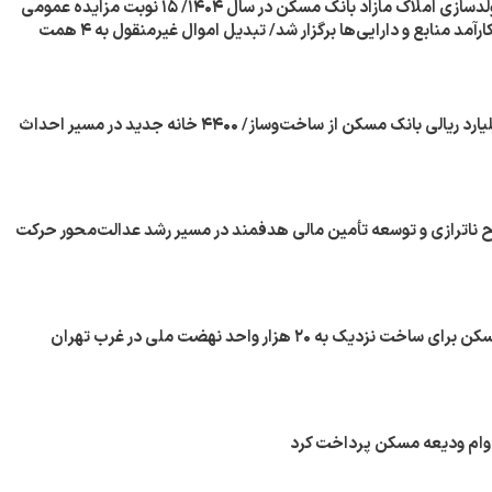
رشد ۹۷۰درصدی مولدسازی املاک مازاد بانک مسکن در سال ۱۴۰۴/ ۱۵ نوبت مزایده عمومی
در راستای مدیریت کارآمد منابع و دارایی‌ها برگزار شد/ تبدیل اموال غیرمنقول به ۴ همت
ح ناترازی و توسعه تأمین مالی هدفمند در مسیر رشد عدالت‌محور حرکت
نزدیک به ۲۰ هزار واحد نهضت ملی در غرب تهران