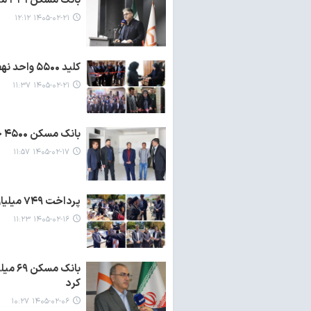
بانک مسکن ۳۳۱ میلیارد وام ودیعه جنگ رمضان در غرب تهران پرداخت کرد
۱۴۰۵-۰۲-۲۱ ۱۲:۱۲
کلید ۵۵۰۰ واحد نهضت ملی به هم‌وطنان قمی و سمنانی تحویل شد
۱۴۰۵-۰۲-۲۱ ۱۱:۳۷
بانک مسکن ۴۵۰۰ خانواده در سیستان و بلوچستان را خانه دار کرد
۱۴۰۵-۰۲-۱۷ ۱۱:۵۷
پرداخت ۷۴۹ میلیارد تسهیلات جنگ رمضان به خانوارهای لرستانی
۱۴۰۵-۰۲-۱۶ ۱۱:۲۳
بانک 
کرد
۱۴۰۵-۰۲-۰۶ ۱۰:۲۷