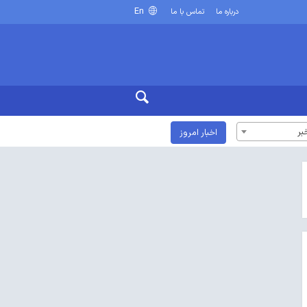
En
درباره ما
تماس با ما
بر
اخبار امروز