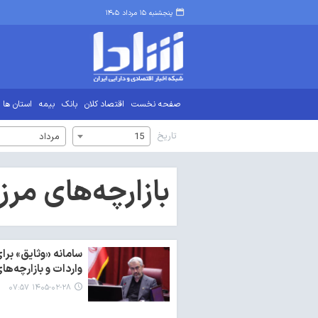
پنجشنبه ۱۵ مرداد ۱۴۰۵
صفحه نخست
اقتصاد کلان
بانک
بیمه
استان ها
تاریخ
15
مرداد
بازارچه‌های مرز
سامانه «وثایق» برا
واردات و بازارچه‌ها
۱۴۰۵-۰۲-۲۸ ۰۷:۵۷