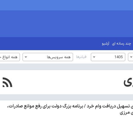
چند رسانه ای
آرشیو
فیلترها
1405
همه سرویس‌ها
همه انواع خ
ی
ی تسهیل دریافت وام خرد / برنامه بزرگ دولت برای رفع موانع صادرات،
ی مرزی