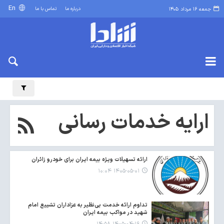
En
درباره ما
تماس با ما
جمعه ۱۶ مرداد ۱۴۰۵
ارایه خدمات رسانی
ارائه تسهیلات ویژه بیمه ایران برای خودرو زائران
۱۴۰۵-۰۵-۰۱ ۱۰:۰۴
تداوم ارائه خدمت بی‌نظیر به عزاداران تشییع امام
شهید در مواکب بیمه ایران