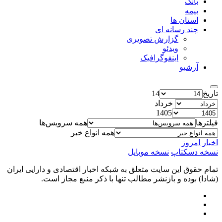
بانک
بیمه
استان ها
چند رسانه ای
گزارش تصویری
ویدئو
اینفوگرافیک
آرشیو
تاریخ
14
خرداد
1405
فیلترها
همه سرویس‌ها
همه انواع خبر
اخبار امروز
نسخه دسکتاپ
نسخه موبایل
تمام حقوق این سایت متعلق به شبکه اخبار اقتصادی و دارایی ایران
(شادا) بوده و بازنشر مطالب تنها با ذکر منبع مجاز است.