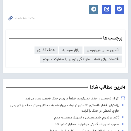
برچسب‌ها
تأمین مالی غیرتورمی
بازار سرمایه
هدف گذاری
اقتصاد برای همه - سازندگی نوین با مشارکت مردم
آخرین مطالب شادا
اگر ارز ترجیحی را حذف نمی‌کردیم، قطعاً در زمان جنگ قحطی پیش می‌آمد
پزشکیان: فشار اقتصادی دشمنان در دولت چهاردهم به حداکثر رسید/ حذف ارز ترجیحی
جلوی قحطی در جنگ را گرفت
تأکید بر تداوم خدمت‌رسانی و تسهیل معیشت مردم
مصوبه تسهیلات گمرکی در شرایط اضطرار تمدید شد