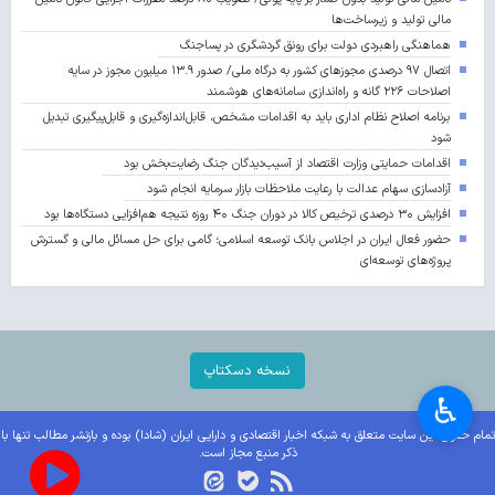
مالی تولید و زیرساخت‌ها
هماهنگی راهبردی دولت برای رونق گردشگری در پساجنگ
اتصال ۹۷ درصدی مجوزهای کشور به درگاه ملی/ صدور ۱۳.۹ میلیون مجوز در سایه
اصلاحات ۲۲۶ گانه و راه‌اندازی سامانه‌های هوشمند
برنامه اصلاح نظام اداری باید به اقدامات مشخص، قابل‌اندازه‌گیری و قابل‌پیگیری تبدیل
شود
اقدامات حمایتی وزارت اقتصاد از آسیب‌دیدگان جنگ رضایت‌بخش بود
آزادسازی سهام عدالت با رعایت ملاحظات بازار سرمایه انجام شود
افزایش ۳۰ درصدی ترخیص کالا در دوران جنگ ۴۰ روزه نتیجه هم‌افزایی دستگاه‌ها بود
حضور فعال ایران در اجلاس بانک توسعه اسلامی؛ گامی برای حل مسائل مالی و گسترش
پروژه‌های توسعه‌ای
نسخه دسکتاپ
♿︎
تمام حقوق این سایت متعلق به شبکه اخبار اقتصادی و دارایی ایران (شادا) بوده و بازنشر مطالب تنها با
ذکر منبع مجاز است.