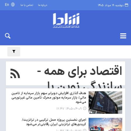
En
درباره ما
تماس با ما
دوشنبه ۱۹ مرداد ۱۴۰۵
اقتصاد برای همه -
سازندگی نوین با
هدف گذاری افزایش دوبرابر سهم بازار سرمایه از تامین
مشارکت مردم
مالی/ بازار سرمایه موتور محرک تأمین مالی غیرتورمی
می‌شود
۱۴۰۵-۰۴-۰۹ ۱۲:۴۷
اجرای نخستین پروژه حمل ترکیبی در ترانزیت/
کریدورهای ترانزیتی ایران رقابتی‌تر می‌شود