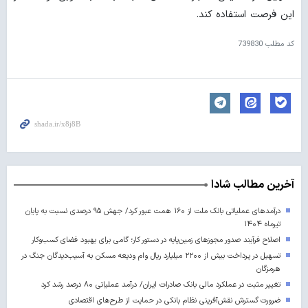
این فرصت استفاده کند.
کد مطلب
739830
آخرین مطالب شادا
درآمدهای عملیاتی بانک ملت از ۱۶۰ همت عبور کرد/ جهش ۹۵ درصدی نسبت به پایان
تیرماه ۱۴۰۴
اصلاح فرآیند صدور مجوزهای زمین‌پایه در دستور کار؛ گامی برای بهبود فضای کسب‌وکار
تسهیل در پرداخت بیش از ۲۲۰۰ میلیارد ریال وام ودیعه مسکن به آسیب‌دیدگان جنگ در
هرمزگان
تغییر مثبت در عملکرد مالی بانک صادرات ایران/ درآمد عملیاتی ۸۰ درصد رشد کرد
ضرورت گسترش نقش‌آفرینی نظام بانکی در حمایت از طرح‌های اقتصادی