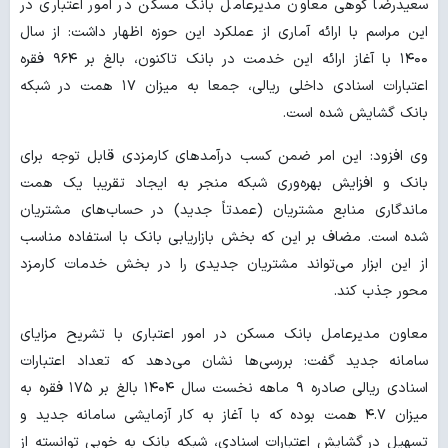
سعیدرضا کوهی معاون مدیرعامل بانک مسکن در امور اعتباری در
این مراسم با ارائه آماری از عملکرد این حوزه اظهار داشت: از سال
۱۴۰۰ با آغاز ارائه این خدمت در بانک تاکنون، بالغ بر ۹۶۴ فقره
اعتبارات اسنادی داخلی ریالی، جمعا به میزان ۱۷ همت در شبکه
بانک گشایش شده است.
وی افزود: این امر ضمن کسب درآمدهای کارمزدی قابل توجه برای
بانک و افزایش بهره‌وری شبکه منجر به ایجاد تقریبا یک همت
ماندگاری منابع مشتریان (عمدتاً جدید) در حساب‌های مشتریان
شده است. مضاف بر این که بخش بازاریابی بانک با استفاده مناسب
از این ابزار می‌تواند مشتریان جدیدی را در بخش خدمات کارمزد
محور جذب کند.
معاون مدیرعامل بانک مسکن در امور اعتباری با تشریح مزایای
سامانه جدید گفت: بررسی‌ها نشان می‌دهد که تعداد اعتبارات
اسنادی ریالی صادره ۹ ماهه نخست سال ۱۴۰۴ بالغ بر ۱۷۵ فقره به
میزان ۴.۷ همت بوده که با آغاز به کار آزمایشی سامانه جدید و
تسهیل در گشایش اعتبارات اسنادی، شبکه بانک به خوبی توانسته از