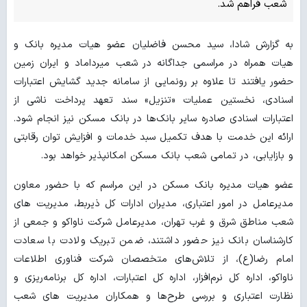
شعب فراهم شد.
به گزارش شادا، سید محسن فاضلیان عضو هیات مدیره بانک و
هیات همراه در مراسمی جداگانه در شعب میرداماد و ایران زمین
حضور یافتند تا علاوه بر رونمایی از سامانه جدید گشایش اعتبارات
اسنادی، نخستین عملیات «تنزیل» سند تعهد پرداخت ناشی از
اعتبارات اسنادی صادره سایر بانک‌ها در بانک مسکن نیز انجام شود.
ارائه این خدمت با هدف تکمیل سبد خدمات و افزایش توان رقابتی
و بازایابی، در تمامی شعب بانک مسکن امکانپذیر خواهد بود.
عضو هیات مدیره بانک مسکن در این مراسم که با حضور معاون
مدیرعامل در امور اعتباری، مدیران ادارات کل ذیربط، مدیریت های
شعب مناطق شرق و غرب تهران، مدیرعامل شرکت ناواکو و جمعی از
کارشناسان بانک نیز حضور داشتند، ضمن تبریک ولادت با سعادت
امام رضا(ع)، از تلاش‌های متخصصان شرکت فناوری اطلاعات
ناواکو، اداره کل نرم‌افزار، اداره کل اعتبارات، اداره کل برنامه‌ریزی و
نظارت اعتباری و بررسی‌ طرح‌ها و همکاران مدیریت های شعب