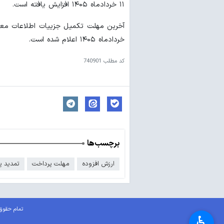
۱۱ خردادماه ۱۴۰۵ افزایش یافته است.
خردادماه ۱۴۰۵ اعلام شده است.
کد مطلب
740901
برچسب‌ها
ارزش افزوده
مهلت پرداخت
تمدید پ
تمام حقوق 
♿︎