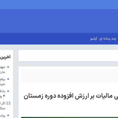
چند رسانه ای
آرشیو
آخرین 
جاری
پیام
خبرن
بانک
مالیات بر ارزش افزوده دوره زمستان
۴ و ۵ پارس جنوبی
اگر 
جنگ
پزشک