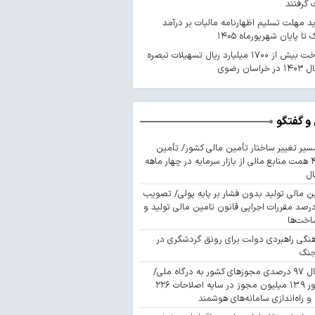
گرفتند
د مهلت تسلیم اظهارنامه مالیات بر درآمد
 تا پایان شهریورماه ۱۴۰۵
پرداخت بیش از ۱۷۰۰ میلیارد ریال تسهیلات تبصره
و گفتگو
سیر تغییر ساختار تأمین مالی کشور/ تأمین
۴۴۳ همت منابع مالی از بازار سرمایه در چهار ماهه
ال
ن مالی تولید بدون فشار بر پایه پولی/ تصویب
 درصد مقررات اجرایی قانون تامین مالی تولید و
اخت‌ها
نگی راهبردی دولت برای رونق گردشگری در
جنگ
اتصال ۹۷ درصدی مجوزهای کشور به درگاه ملی/
صدور ۱۳.۹ میلیون مجوز در سایه اصلاحات ۲۲۶
 و راه‌اندازی سامانه‌های هوشمند