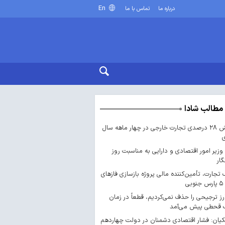
En
درباره ما
تماس با ما
مطالب شادا
جهش ۲۸ درصدی تجارت خارجی در چهار ماهه سال
 وزیر امور اقتصادی و دارایی به مناسبت روز
گار
 تجارت، تأمین‌کننده مالی پروژه بازسازی فازهای
ارز ترجیحی را حذف نمی‌کردیم، قطعاً در زمان
 قحطی پیش می‌آمد
یان: فشار اقتصادی دشمنان در دولت چهاردهم