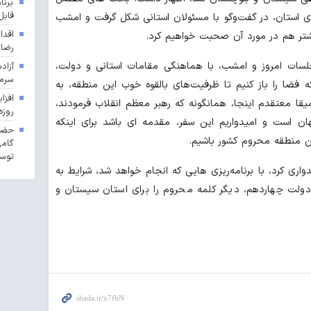
برنا
قابل
ی استان، در گفت‌وگو با مسئولان استانی شکل گرفت و امشب
اقدا
یشتر هم در مورد آن صحبت خواهیم کرد.
رضا
 جلسات امروز و امشب، با هماهنگی مقامات استانی و دولت،
آزاد
سرما
نکه فضا را باز کنیم تا ظرفیت‌های بالقوه خوب این منطقه، به
ا معتقدم اینجا، همانگونه که رهبر معظم انقلاب فرمودند،
روزه
ن است و امیدواریم این سفر، مقدمه ای باشد برای اینکه
حضور
ن منطقه محروم کشور باشیم.
گامی
توسع
واری کرد، با برنامه‌ریزی هایی که انجام خواهد شد، شرایط به
ر دولت چهاردهم، دیگر کلمه محروم را برای استان سیستان و