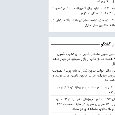
یل پیگیری شد
پرداخت ۶۶۲ میلیارد ریال تسهیلات از منابع تبصره ۲
استان مرکزی
رشد ۶۴ درصدی درآمد عملیاتی بانک رفاه کارگران در
اهه ابتدایی سال جاری
و گفتگو
سیر تغییر ساختار تأمین مالی کشور/ تأمین
۴۴۳ همت منابع مالی از بازار سرمایه در چهار ماهه
ال
ن مالی تولید بدون فشار بر پایه پولی/ تصویب
 درصد مقررات اجرایی قانون تامین مالی تولید و
اخت‌ها
نگی راهبردی دولت برای رونق گردشگری در
جنگ
اتصال ۹۷ درصدی مجوزهای کشور به درگاه ملی/
صدور ۱۳.۹ میلیون مجوز در سایه اصلاحات ۲۲۶
 و راه‌اندازی سامانه‌های هوشمند