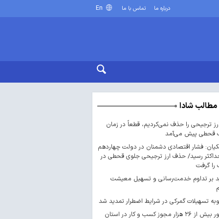
En
درباره ما
تماس با ما
مطالب شادا
ارز ترجیحی را حذف نمی‌کردیم، قطعاً در زمان
 قحطی پیش می‌آمد
یان: فشار اقتصادی دشمنان در دولت چهاردهم
داکثر رسید/ حذف ارز ترجیحی جلوی قحطی در
را گرفت
د بر تداوم خدمت‌رسانی و تسهیل معیشت
ه تسهیلات گمرکی در شرایط اضطرار تمدید شد
صدور بیش از ۲۶ هزار مجوز کسب‌ و کار در استان