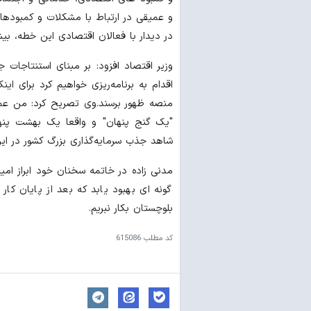
و عمیقی در ارتباط با مشکلات و کمبودها
در دیدار با فعالان اقتصادی این خطه، ب
وزیر اقتصاد افزود: بر مبنای استنتاجات
اقدام به برنامه‌ریزی‌ خواهیم کرد برای ای
منصه ظهور برسند.وی تصریح کرد: من عمیق
"یک گنج پنهان" و واقعا یک بهشت پنها
شاهد جذب سرمایه‌گذاری بزرگ کشور در ای
مدنی زاده در خاتمه سخنان خود ابراز امید
گونه ای بهبود یابد که بعد از پایان کا
بلوچستان بکار نبریم.
کد مطلب
615086