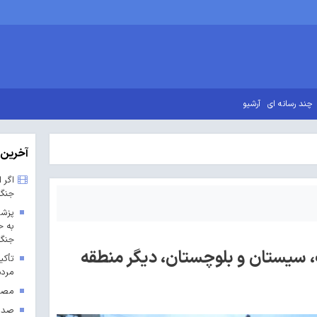
چند رسانه ای
آرشیو
آخرین 
اگر 
جنگ
پزشک
به ح
جنگ 
ت، سیستان و بلوچستان، دیگر منطقه
تأکی
مردم
مصوب