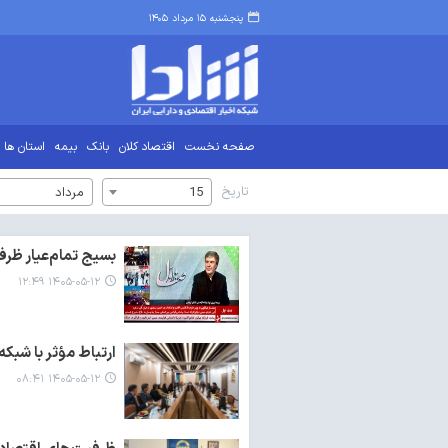
پنجشنبه ۱۵ مرداد ۱۴۰۵
صفحه نخست
اقتصاد کلان
بانک
بیمه
استان ها
تاریخ
15
مرداد
بسیج تمام‌عیار ظرف
۱۴۰۵-۰۵-۱۲ ۱۲:۴۹
ارتباط مؤثر با شبک
۱۴۰۵-۰۵-۱۲ ۰۸:۴۱