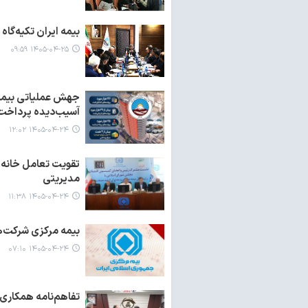
بیمه ایران تکیه‌گاه
۱۴۰۵-۰۴-۲۵ ۰۹:۵۹
آسیب‌دیده پرداخت
۱۴۰۵-۰۴-۲۴ ۱۲:۰۲
تقویت تعامل خانه 
مدیریتی
۱۴۰۵-۰۴-۲۴ ۱۱:۳۸
بیمه مرکزی شرکت‌ها
۱۴۰۵-۰۴-۲۴ ۰۷:۱۰
تفاهم‌نامه همکاری