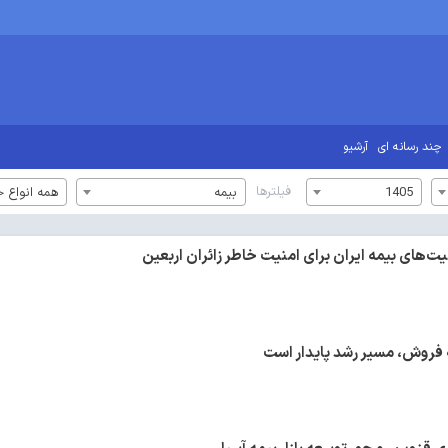
چند رسانه ای
آرشیو
فیلترها
1405
بیمه
همه انواع خ
یت‌های بیمه ایران برای امنیت خاطر زائران اربعین
ه فروش، مسیر رشد پایدار است