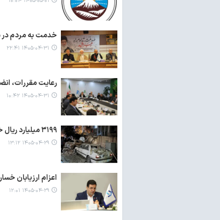
۱۴۰۵-۰۵-۰۱ ۱۰:۰۴
خدمت به مردم در س
۱۴۰۵-۰۴-۳۱ ۲۲:۴۱
رعایت مقررات، انضب
۱۴۰۵-۰۴-۳۱ ۱۰:۴۲
۳۱۹۹ میلیارد ریال خسارت جدید به مالکان خودروهای آسیب‌دیده جنگ رمضان پرداخت شد
۱۴۰۵-۰۴-۲۹ ۱۳:۱۲
اعزام ارزیابان خسار
۱۴۰۵-۰۴-۲۹ ۱۲:۰۱