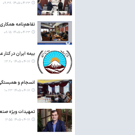
۱۴۰۵-۰۴-۲۳ ۰۹:۳۸
تفاهم‌نامه همکاری 
۱۴۰۵-۰۴-۲۳ ۰۸:۱۵
بیمه ایران در کنار عز
۱۴۰۵-۰۴-۱۸ ۱۳:۲۰
انسجام و همبستگی،
۱۴۰۵-۰۴-۱۸ ۱۰:۲۳
تمهیدات ویژه صنعت
۱۴۰۵-۰۴-۱۷ ۱۶:۵۵