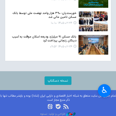
خورسندیان: ۳۹۰ هزار واحد نهضت ملی توسط بانک
مسکن تامین مالی شد
۱۴۰۵-۰۲-۲۴ ۱۰:۱۰
بانک مسکن ۹۱ میلیارد ودیعه اسکان موقت به آسیب
دیدگان زنجانی پرداخت کرد
۱۴۰۵-۰۲-۲۴ ۰۹:۵۶
نسخه دسکتاپ
♿︎
تمام حقوق این سایت متعلق به شبکه اخبار اقتصادی و دارایی ایران (شادا) بوده و بازنشر مطالب تنها با
ذکر منبع مجاز است.
طراحی و تولید: نستوه