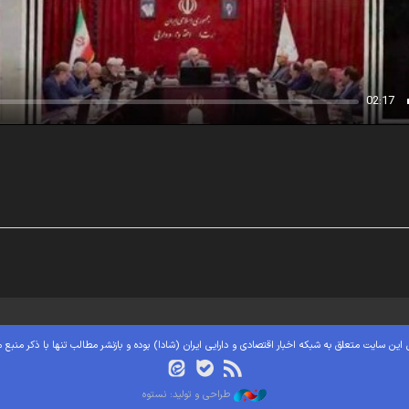
02:17
این سایت متعلق به شبکه اخبار اقتصادی و دارایی ایران (شادا) بوده و بازنشر مطالب تنها با ذکر منبع 
طراحی و تولید: نستوه