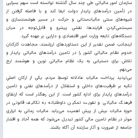
سازمان امور مالیاتی طی چند سال گذشته توانسته است سهم بسزایی
در تأمین درآمدهای پایدار دولت ایفا کند و با فاصله گرفتن از
شیوه‌های سنتی مالیات‌ستانی و حرکت در مسیر هوشمندسازی و
سیستمی‌کردنِ فرایندها، نقشی پیشرو و قابل‌توجه در میان
دستگاه‌های تابعه وزارت امور اقتصادی و دارایی بر عهده گیرد.
اینجانب ضمن تقدیر از این دستاوردهای ارزشمند، مجاهدت‌ کارکنان
خدوم نظام مالیاتی کشور را در تامین درآمدهای مالیاتی پایدار و
تلاش برای دستیابی به یک نظام مالیاتی نوین و هوشمند ارج
می‌نهم.
بی‌تردید پرداخت مالیاتِ عادلانه توسطِ مردم، یکی از ارکانِ اصلیِ
تکیه بر ظرفیت‌های داخلی و استقلال از درآمدهای نفتی و تامین
درآمدهای پایدار برای اداره کشور است. از این رهگذر است که ارتقای
فرهنگ مالیاتی و تقویت تمکین داوطلبانه به تکالیف قانونی در
حوزه مالیات بیش از پیش اهمیت می‌یابد. مالیات زمانی به ابزاری
موثر در نظام تامین مالی کشور تبدیل می‌شود که همه آحاد و اقشار
جامعه از ضرورت و آثار سازنده آن آگاه باشند.