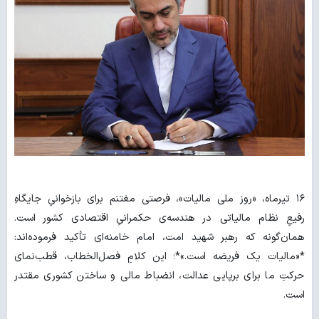
۱۶ تیرماه، «روز ملی مالیات»، فرصتی مغتنم برای بازخوانیِ جایگاهِ
رفیعِ نظام مالیاتی در هندسه‌ی حکمرانیِ اقتصادی کشور است.
همان‌گونه که رهبر شهید امت، امام خامنه‌ای تأکید فرموده‌اند:
*«مالیات یک فریضه است.»*؛ این کلامِ فصل‌الخطاب، قطب‌نمای
حرکتِ ما برای برپایی عدالت، انضباط مالی و ساختن کشوری مقتدر
است.