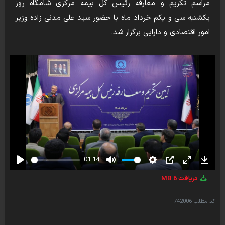
مراسم تکریم و معارفه رئیس کل بیمه مرکزی شامگاه روز
یکشنبه سی و یکم خرداد ماه با حضور سید علی مدنی زاده وزیر
امور اقتصادی و دارایی برگزار شد.
01:14
Play
Mute
Settings
PIP
Enter
Down
دریافت
6 MB
fullscreen
کد مطلب
742006