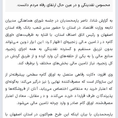
محسوس نقدینگی و در عین حال ارتقای رفاه مردم دانست.
به گزارش شادا، ناصر یارمحمدیان در جلسه شورای هماهنگی مدیران
تابعه وزارت اقتصاد در استان با حضور مدیر شعب بانک رفاه استان
اصفهان و رئیس اتاق اصناف استان، با اشاره به ظرفیت‌های «اوراق
گام» در تامین مالی زنجیره‌ای اظهار کرد: این ابزار نوین می‌تواند
بدون تزریق مستقیم و گسترده نقدینگی به همه اجزای زنجیره،
منابع مالی را به یکی از حلقه‌های آن وارد کرده و از طریق گردش در
کل زنجیره، نیاز تامین مالی بخش‌های مختلف را برطرف کند.
وی افزود: «کارت رفاهی متصل به اوراق گام» سطحی پیشرفته‌تر از
این سازوکار است که مصرف‌کننده نهایی را نیز درگیر می‌کند؛ به‌گونه‌ای
که اعتبار خرید به متقاضی اختصاص می‌یابد، آنان از فروشگاه‌ها و
پذیرندگان طرف قرارداد خرید می‌کنند و در مقابل، معادل اعتبار
مصرف‌شده، اوراق گام صادر و وارد چرخه تامین مالی می‌شود.
یارمحمدیان با بیان اینکه این طرح هم‌اکنون در استان اصفهان با