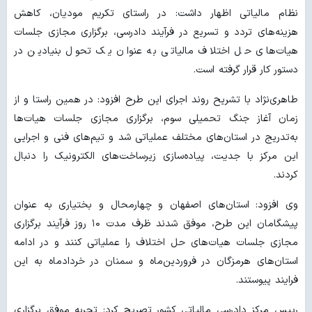
نظام مالیاتی اظهار داشت: در راستای تکریم مودیان، کاهش
هزینه‌های تردد و تسریع در فرآیند دادرسی، برگزاری مجازی جلسات
هیات‌های حل اختلاف مالیاتی به عنوان یک تحول بنیادین در
دستور کار قرار گرفته است.
طاهری‌نژاد با تشریح روند اجرای این طرح افزود: در همین راستا و از
زمان آغاز جنگ تحمیلی سوم، برگزاری مجازی جلسات هیات‌ها
به‌تدریج در استان‌های مختلف عملیاتی شد و تیم‌های فنی و اجرایی
این مرکز با جدیت، پیاده‌سازی زیرساخت‌های الکترونیک را دنبال
کردند.
وی افزود: استان‌های اصفهان و چهارمحال و بختیاری به عنوان
پیشگامان این طرح، موفق شدند ظرف مدت ۱۰ روز فرآیند برگزاری
مجازی جلسات هیات‌های حل اختلاف را عملیاتی کنند و در ادامه
استان‌های هرمزگان در فروردین‌ماه و سمنان در خردادماه به این
فرایند پیوستند.
رییس مرکز دادرسی مالیاتی کشور تصریح کرد: تجربه موفقِ برگزاری