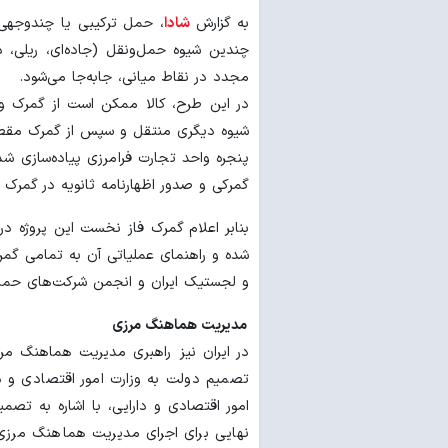
به گزارش
شادا
، حمل ترکیبی یا چندوجهی، 
چندین شیوه حمل‌ونقل (جاده‌ای، ریلی، د
مجدد در نقاط میانی، جابه‌جا می‌شود.
در این طرح، کالا ‌ممکن است از گمرک و
شیوه دیگری منتقل و سپس از گمرک مقصد خا
پنجره واحد تجارت فرامرزی پیاده‌سازی شد
گمرکی و صدور اظهارنامه ثانویه در گمرک 
بنابر اعلام گمرک فاز نخست این پروژه د
شده و راهنمای عملیاتی آن به تمامی گمر
و لجستیک ایران و انجمن شرکت‌های حمل 
مدیریت هماهنگ مرزی
در ایران نیز راهبری مدیریت هماهنگ مر
تصمیم دولت به وزارت امور اقتصادی و دا
امور اقتصادی و دارایی، با اشاره به تص
نهایی برای اجرای مدیریت هماهنگ مرزی