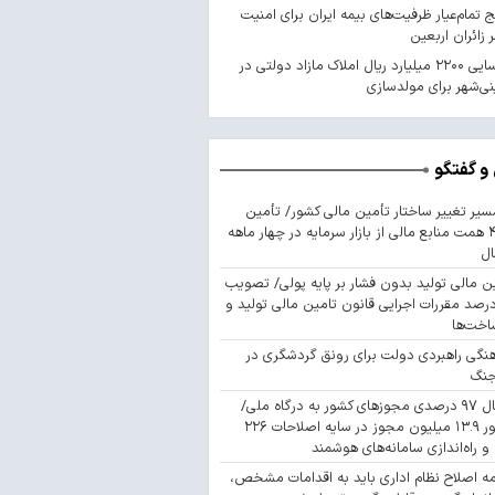
 تمام‌عیار ظرفیت‌های بیمه ایران برای امنیت
 زائران اربعین
شناسایی ۲۲۰۰ میلیارد ریال املاک مازاد دولتی در
ی‌شهر برای مولدسازی
و گفتگو
سیر تغییر ساختار تأمین مالی کشور/ تأمین
۴۴۳ همت منابع مالی از بازار سرمایه در چهار ماهه
ال
ن مالی تولید بدون فشار بر پایه پولی/ تصویب
 درصد مقررات اجرایی قانون تامین مالی تولید و
اخت‌ها
نگی راهبردی دولت برای رونق گردشگری در
جنگ
اتصال ۹۷ درصدی مجوزهای کشور به درگاه ملی/
صدور ۱۳.۹ میلیون مجوز در سایه اصلاحات ۲۲۶
 و راه‌اندازی سامانه‌های هوشمند
مه اصلاح نظام اداری باید به اقدامات مشخص،