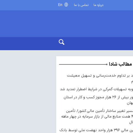
En
درباره ما
تماس با ما
مطالب شادا
د بر تداوم خدمت‌رسانی و تسهیل معیشت
ه تسهیلات گمرکی در شرایط اضطرار تمدید شد
صدور بیش از ۲۶ هزار مجوز کسب‌ و کار در استان
هان
سیر تغییر ساختار تأمین مالی کشور/ تأمین
۴۴۳ همت منابع مالی از بازار سرمایه در چهار ماهه
ال
تأمین مالی ۳۹۶ هزار واحد نهضت ملی توسط بانک