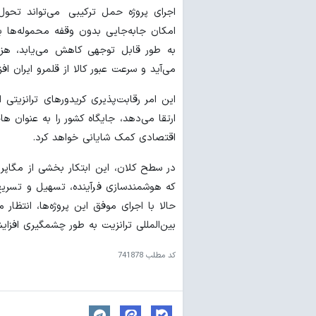
اجرای پروژه حمل ترکیبی می‌تواند تحول
امکان جابه‌جایی بدون وقفه محموله‌ها 
به طور قابل توجهی کاهش می‌یابد، هزی
می‌آید و سرعت عبور کالا از قلمرو ایران اف
این امر رقابت‌پذیری کریدورهای ترانزیتی 
ارتقا می‌دهد، جایگاه کشور را به عنوان 
اقتصادی کمک شایانی خواهد کرد.
در سطح کلان، این ابتکار بخشی از مگاپر
که هوشمندسازی فرآینده، تسهیل و تسریع 
حالا با اجرای موفق این پروژه‌ها، انتظار 
بین‌المللی ترانزیت به طور چشمگیری افزای
کد مطلب
741878