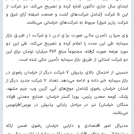
ابتدای سال جاری تاکنون اشاره کرده و تصریح می‌کند: دو شرکت از
این ۵ شرکت (شامل شرکت‌های کشت و صنعت شیفته آرای شرق و
شرکت پاریز شرق) مربوط به شرکت‌های خراسانی می‌باشند.
وی میزان تامین مالی صورت برای این دو شرکت از طریق بازار
سرمایه طی این مدت را اعلام کرده و تصریح می‌کند: طی این دو
مورد عرضه صورت گرفته، مجموعاً مبلغ ۶۷۶ میلیارد تومان برای این
دو شرکت استانی از طریق بازار سرمایه تأمین مالی شده است.
حسینی از احتمال بالای پذیرش ۷ شرکت دیگر از خراسان رضوی در
بازار سرمایه خبر داده و ادامه می‌دهد: تعداد ۷ شرکت جدید دیگر از
استان خراسان رضوی (شامل موج‌های آبی، گرین وب، چرم مشهد،
زشک، کومه معدن پارس، پویا گستر خراسان، صنایع معدنی فولاد
سنگان خراسان) نیز در مراحل پایانی پذیرش در بورس/فرابورس
می‌باشند.
مدیرکل امور اقتصادی و دارایی خراسان رضوی ضمن ارائه
پیشنهاداتی به منظور افزایش سهم بازار سرمایه از تامین مالی در