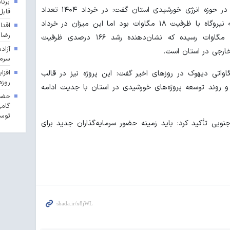
برنا
وی با اشاره به رشد سرمایه‌گذاری خارجی در حوزه انرژی خورشیدی استان گفت: در خرداد ۱۴۰۴ تعداد
قابل
نیروگاه‌های دارای سرمایه‌گذاری خارجی سه نیروگاه با ظرفیت ۱۸ مگاوات بود اما این میزان در خرداد
اقدا
رضا
۱۴۰۵ به هشت نیروگاه با ظرفیت ۴۸ مگاوات رسیده که نشان‌دهنده رشد ۱۶۶ درصدی ظرفیت
آزاد
خارجی در استان است.
سرما
ان با اشاره به افتتاح نیروگاه ۱۰ مگاواتی دیهوک در روزهای اخیر گفت: این پروژه نیز در قالب
روزه
ه و روند توسعه پروژه‌های خورشیدی در استان با جدیت ادامه
حضور
گامی
توسع
وبی تأکید کرد: باید زمینه حضور سرمایه‌گذاران جدید برای