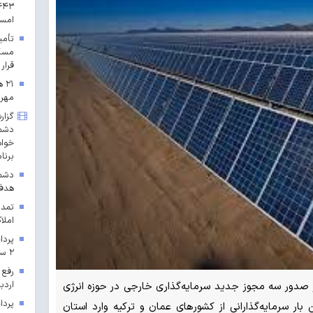
امس
مسکن
قرار 
۲۱
مهرم
گزار
دشمن
خواه
برنا
دشمن
هدف 
تمدی
املاک
۲ سال ۱۴۰۳ در خراسان رضوی
رفع 
اردب
 صدور سه مجوز جدید سرمایه‌گذاری خارجی در حوزه انرژی
ار سرمایه‌گذارانی از کشورهای عمان و ترکیه وارد استان