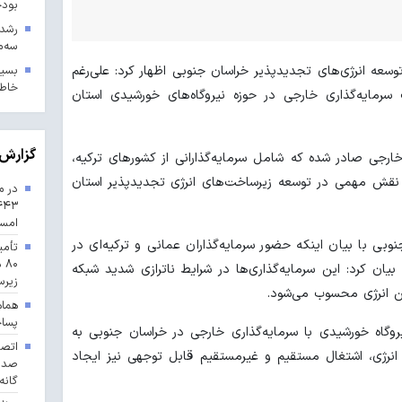
بودجه ۱۴۰۳ در 
سه‌م
وسعه انرژی‌های تجدیدپذیر خراسان جنوبی اظهار کرد: علی‌رغم
بسیج
خاطر
رمایه‌گذاری خارجی در حوزه نیروگاه‌های خورشیدی استان
گزارش 
ارجی صادر شده که شامل سرمایه‌گذارانی از کشورهای ترکیه،
نقش مهمی در توسعه زیرساخت‌های انرژی تجدیدپذیر استان
در م
امس
وبی با بیان اینکه حضور سرمایه‌گذاران عمانی و ترکیه‌ای در
تأمی
۸۰
یان کرد: این سرمایه‌گذاری‌ها در شرایط ناترازی شدید شبکه
زیرس
ن انرژی محسوب می‌شود.
هماه
پسا
اد: تاکنون ۴۸ مگاوات نیروگاه خورشیدی با سرمایه‌گذاری خارجی در خراسان جنوبی به
انرژی، اشتغال مستقیم و غیرمستقیم قابل توجهی نیز ایجاد
گانه