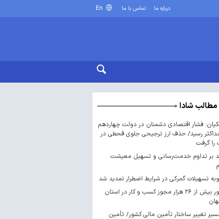
En
درباره ما
تماس با ما
مطالب شادا
یان: فشار اقتصادی دشمنان در دولت چهاردهم
داکثر رسید/ حذف ارز ترجیحی جلوی قحطی در
را گرفت
د بر تداوم خدمت‌رسانی و تسهیل معیشت
ه تسهیلات گمرکی در شرایط اضطرار تمدید شد
صدور بیش از ۲۶ هزار مجوز کسب‌ و کار در استان
هان
سیر تغییر ساختار تأمین مالی کشور/ تأمین