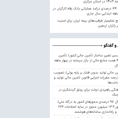
استان مرکزی
رشد ۶۴ درصدی درآمد عملیاتی بانک رفاه کارگران در
اهه ابتدایی سال جاری
 تمام‌عیار ظرفیت‌های بیمه ایران برای امنیت
 زائران اربعین
و گفتگو
سیر تغییر ساختار تأمین مالی کشور/ تأمین
۴۴۳ همت منابع مالی از بازار سرمایه در چهار ماهه
ال
ن مالی تولید بدون فشار بر پایه پولی/ تصویب
 درصد مقررات اجرایی قانون تامین مالی تولید و
اخت‌ها
نگی راهبردی دولت برای رونق گردشگری در
جنگ
اتصال ۹۷ درصدی مجوزهای کشور به درگاه ملی/
صدور ۱۳.۹ میلیون مجوز در سایه اصلاحات ۲۲۶
 و راه‌اندازی سامانه‌های هوشمند