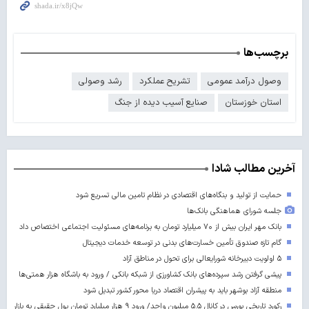
برچسب‌ها
وصول درآمد عمومی
تشریح عملکرد
رشد وصولی
استان خوزستان
صنایع آسیب دیده از جنگ
آخرین مطالب شادا
حمایت از تولید و بنگاه‌های اقتصادی در نظام تامین مالی تسریع شود
جلسه شورای هماهنگی بانک‌ها
بانک مهر ایران بیش از ۷۰ میلیارد تومان به برنامه‌های مسئولیت اجتماعی اختصاص داد
گام تازه صندوق تأمین خسارت‌های بدنی در توسعه خدمات دیجیتال
۵ اولویت دبیرخانه شورایعالی برای تحول در مناطق آزاد
پیشی گرفتن رشد سپرده‌های بانک کشاورزی از شبکه بانکی / ورود به باشگاه هزار همتی‌ها
منطقه آزاد بوشهر باید به پیشران اقتصاد دریا محور کشور تبدیل شود
رکورد تاریخی بورس در کانال ۵.۵ میلیون واحد/ ورود ۹ هزار میلیارد تومان پول حقیقی به بازار