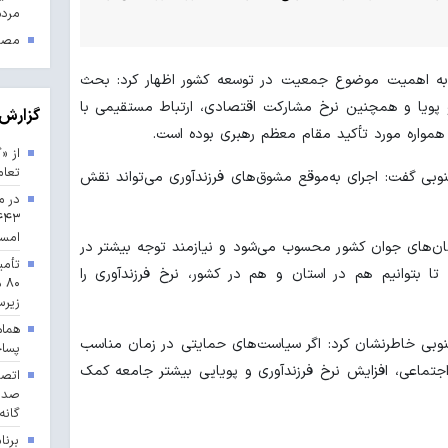
مردم
مصوب
ه به اهمیت موضوع جمعیت در توسعه کشور اظهار کرد: بحث
ویا و همچنین نرخ مشارکت اقتصادی، ارتباط مستقیمی با
گزارش 
مواره مورد تأکید مقام معظم رهبری بوده است.
از «
تعا
وبی گفت: اجرای به‌موقع مشوق‌های فرزندآوری می‌تواند نقش
در م
امس
تان‌های جوان کشور محسوب می‌شود و نیازمند توجه بیشتر در
تأمی
بتوانیم هم در استان و هم در کشور، نرخ فرزندآوری را
۸۰
زیرس
هماه
نوبی خاطرنشان کرد: اگر سیاست‌های حمایتی در زمان مناسب
پسا
 اجتماعی، افزایش نرخ فرزندآوری و پویایی بیشتر جامعه کمک
گانه
برنا