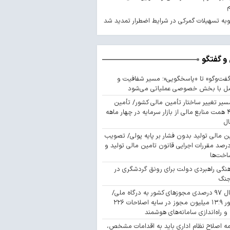
ه تسهیلات گمرکی در شرایط اضطرار تمدید شد
و گفتگو
گفت‌وگو» تا «پاسخگویی»؛ مسیر شفافیت و
مل با بخش خصوصی عملیاتی می‌شود
سیر تغییر ساختار تأمین مالی کشور/ تأمین
۴۴۳ همت منابع مالی از بازار سرمایه در چهار ماهه
ال
ن مالی تولید بدون فشار بر پایه پولی/ تصویب
 درصد مقررات اجرایی قانون تامین مالی تولید و
اخت‌ها
نگی راهبردی دولت برای رونق گردشگری در
جنگ
اتصال ۹۷ درصدی مجوزهای کشور به درگاه ملی/
صدور ۱۳.۹ میلیون مجوز در سایه اصلاحات ۲۲۶
 و راه‌اندازی سامانه‌های هوشمند
مه اصلاح نظام اداری باید به اقدامات مشخص،