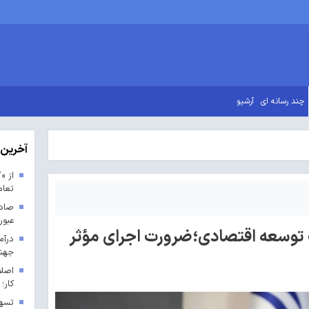
چند رسانه ای
آرشیو
آخرین 
از «
تعا
عبور
وسعه اقتصادی؛ضرورت اجرای مؤثر
جهش ۹۵ درصدی نسبت به 
اصلا
کار؛