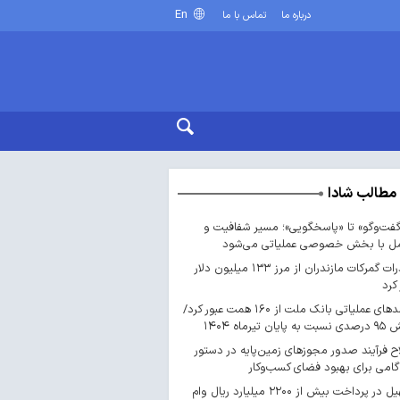
En
درباره ما
تماس با ما
مطالب شادا
گفت‌وگو» تا «پاسخگویی»؛ مسیر شفافیت و
مل با بخش خصوصی عملیاتی می‌شود
صادرات گمرکات مازندران از مرز ۱۳۳ میلیون دلار
 کرد
درآمدهای عملیاتی بانک ملت از ۱۶۰ همت عبور کرد/
پایان تیرماه ۱۴۰۴
ح فرآیند صدور مجوزهای زمین‌پایه در دستور
 گامی برای بهبود فضای کسب‌وکار
تسهیل در پرداخت بیش از ۲۲۰۰ میلیارد ریال وام