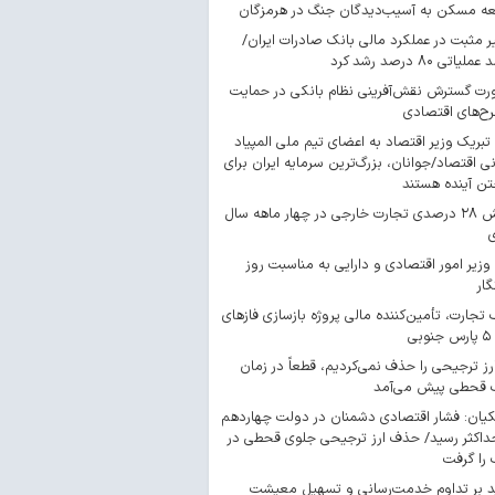
ه مسکن به آسیب‌دیدگان جنگ در هرمزگان
ر مثبت در عملکرد مالی بانک صادرات ایران/
لیاتی ۸۰ درصد رشد کرد
ت گسترش نقش‌آفرینی نظام بانکی در حمایت
رح‌های اقتصادی
 تبریک وزیر اقتصاد به اعضای تیم ملی المپیاد
ی اقتصاد/جوانان، بزرگ‌ترین سرمایه ایران برای
ن آینده‌ هستند
جهش ۲۸ درصدی تجارت خارجی در چهار ماهه سال
 وزیر امور اقتصادی و دارایی به مناسبت روز
گار
 تجارت، تأمین‌کننده مالی پروژه بازسازی فازهای
ارز ترجیحی را حذف نمی‌کردیم، قطعاً در زمان
 قحطی پیش می‌آمد
یان: فشار اقتصادی دشمنان در دولت چهاردهم
داکثر رسید/ حذف ارز ترجیحی جلوی قحطی در
را گرفت
د بر تداوم خدمت‌رسانی و تسهیل معیشت