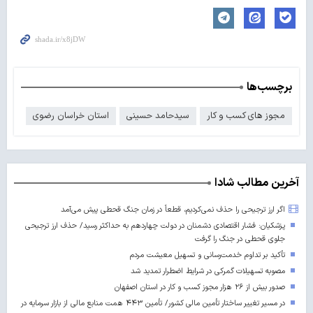
برچسب‌ها
مجوز های کسب و کار
سیدحامد حسینی
استان خراسان رضوی
آخرین مطالب شادا
اگر ارز ترجیحی را حذف نمی‌کردیم، قطعاً در زمان جنگ قحطی پیش می‌آمد
پزشکیان: فشار اقتصادی دشمنان در دولت چهاردهم به حداکثر رسید/ حذف ارز ترجیحی
جلوی قحطی در جنگ را گرفت
تأکید بر تداوم خدمت‌رسانی و تسهیل معیشت مردم
مصوبه تسهیلات گمرکی در شرایط اضطرار تمدید شد
صدور بیش از ۲۶ هزار مجوز کسب‌ و کار در استان اصفهان
در مسیر تغییر ساختار تأمین مالی کشور/ تأمین ۴۴۳ همت منابع مالی از بازار سرمایه در