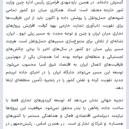
گسترش داده‌اند. در همین باره مهدی فرامرزی رئیس اداره چین وزارت
امور خارجه
معتقد است؛ اسناد همکاری میان دو کشور تمامی
شیوه‌های حمل‌ونقل را پوشش داده و اکنون باید از این ظرفیت‌ها
برای تقویت تاب‌آوری تجارت خارجی بهره گرفت. افزایش پروازهای
تجاری میان ایران و چین و توجه مجدد به مسیر ریلی ایوو ـ ایران،
نشانه‌ای از تلاش برای متنوع‌سازی مسیرهای حمل‌ونقل است. هرچند
مسیر ریلی میان دو کشور در سال‌های اخیر با برخی چالش‌های
لجستیکی و منطقه‌ای مواجه بوده، اما همچنان یکی از مهم‌ترین
ظرفیت‌های اتصال ایران به اقتصاد شرق آسیا محسوب می‌شود.
توسعه این مسیر می‌تواند جایگاه ایران را در احیای جاده ابریشم
جدید تقویت کرده و نقش کشور را در زنجیره تأمین منطقه‌ای ارتقا
دهد.
تجربه جهانی نشان می‌دهد که توسعه کریدورهای تجاری فقط با
ساخت جاده، راه‌آهن یا بندر محقق نمی‌شود. موفقیت این پروژه‌ها
نیازمند دیپلماسی اقتصادی فعال و هماهنگی مستمر با کشورهای
همسایه و شرکای تجاری است. بر همین اساس، رئیس‌جمهور در