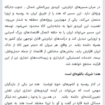
در میان مسیرهای ترانزیتی، کریدور بین‌المللی شمال ـ جنوب جایگاه
ویژه‌ای دارد.
این مسیر که هند را از طریق ایران به روسیه و اروپا
متصل می‌کند، یکی از مهم‌ترین پروژه‌های منطقه به شمار می‌رود.
اهمیت این کریدور تنها به جابه‌جایی کالا محدود نمی‌شود. توسعه
این مسیر می‌تواند ایران را به حلقه اتصال اقتصادهای بزرگ آسیایی
و اروپایی تبدیل کند و درآمدهای ترانزیتی قابل توجهی برای کشور به
همراه داشته باشد. در واقع، هر میزان که حجم عبور کالا از خاک
ایران افزایش یابد، بخش‌های مختلفی از اقتصاد از جمله حمل‌ونقل،
بیمه، خدمات لجستیکی، انبارداری و زیرساخت‌های تجاری نیز از این
فرآیند منتفع خواهند شد.
هند؛ شریک بالقوه‌ای است
در کنار روسیه و کشورهای حوزه اوراسیا، هند نیز یکی از بازیگران
مهمی است که می‌تواند در آینده کریدورهای تجاری ایران نقش
تعیین‌کننده‌ای داشته باشد.
در همین باره نوذر شفیعی تحلیلگر
مسائل شبه قاره
در گفت و گو با ایرنا معتقد است: هند به عنوان