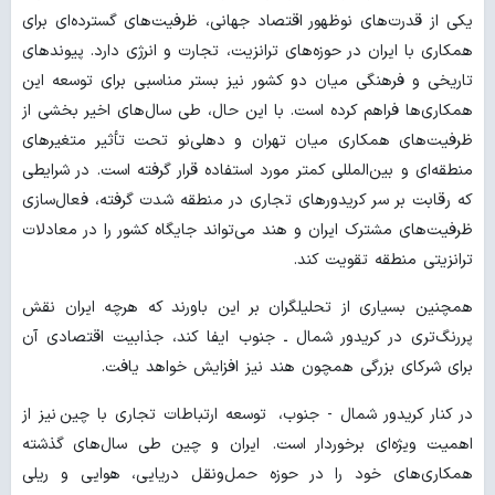
یکی از قدرت‌های نوظهور
اقتصاد جهانی، ظرفیت‌های گسترده‌ای برای
همکاری با ایران در حوزه‌های ترانزیت، تجارت و انرژی دارد. پیوندهای
تاریخی و فرهنگی میان دو کشور نیز بستر مناسبی برای توسعه این
همکاری‌ها فراهم کرده است.
با این حال، طی سال‌های اخیر بخشی از
ظرفیت‌های همکاری میان تهران و دهلی‌نو تحت تأثیر متغیرهای
منطقه‌ای و بین‌المللی کمتر مورد استفاده قرار گرفته است. در شرایطی
که رقابت بر سر کریدورهای تجاری در منطقه شدت گرفته، فعال‌سازی
ظرفیت‌های مشترک ایران و هند می‌تواند جایگاه کشور را در معادلات
ترانزیتی منطقه تقویت کند.
همچنین بسیاری از تحلیلگران بر این باورند که هرچه ایران نقش
پررنگ‌تری در کریدور شمال ـ جنوب ایفا کند، جذابیت اقتصادی آن
برای شرکای بزرگی همچون هند نیز افزایش خواهد یافت.
در کنار کریدور شمال - جنوب، توسعه ارتباطات تجاری با چین نیز از
اهمیت ویژه‌ای برخوردار است.
ایران و چین طی سال‌های گذشته
همکاری‌های خود را در حوزه حمل‌ونقل دریایی، هوایی و ریلی