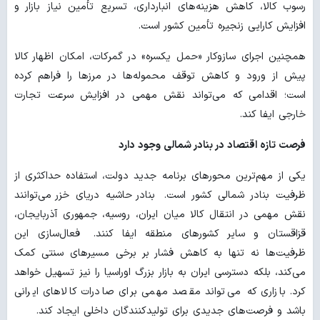
رسوب کالا، کاهش هزینه‌های انبارداری، تسریع تأمین نیاز بازار و
افزایش کارایی زنجیره تأمین کشور است.
همچنین اجرای سازوکار «حمل یکسره» در گمرکات، امکان اظهار کالا
پیش از ورود و کاهش توقف محموله‌ها در مرزها را فراهم کرده
است؛ اقدامی که می‌تواند نقش مهمی در افزایش سرعت تجارت
خارجی ایفا کند.
فرصت تازه اقتصاد در بنادر شمالی وجود دارد
یکی از مهم‌ترین محورهای برنامه جدید دولت، استفاده حداکثری از
ظرفیت بنادر شمالی کشور است.
بنادر حاشیه دریای خزر می‌توانند
نقش مهمی در انتقال کالا میان ایران، روسیه، جمهوری آذربایجان،
قزاقستان و سایر کشورهای منطقه ایفا کنند.
فعال‌سازی این
ظرفیت‌ها نه تنها به کاهش فشار بر برخی مسیرهای سنتی کمک
می‌کند، بلکه دسترسی ایران به بازار بزرگ اوراسیا را نیز تسهیل خواهد
کرد. بازاری که می‌تواند مقصد مهمی برای صادرات کالاهای ایرانی
باشد و فرصت‌های جدیدی برای تولیدکنندگان داخلی ایجاد کند.