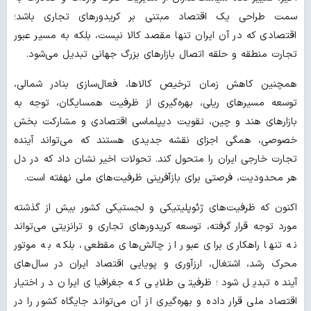
سمت طراحی یک اقتصاد مبتنی بر کریدورهای تجاری باشد؛
اقتصادی که در آن ایران تنها مقصد کالا نیست، بلکه به مسیر عبور
تجارت منطقه و حلقه اتصال بازارهای بزرگ جهانی تبدیل می‌شود.
همچنین کاهش زمان ترخیص کالاها، فعال‌سازی بنادر شمالی،
توسعه مسیرهای ریلی، بهره‌گیری از ظرفیت همسایگان، توجه به
بازارهای هند و چین، تقویت دیپلماسی اقتصادی و مشارکت بخش
خصوصی، همگی اجزای نقشه جدیدی هستند که می‌تواند آینده
تجارت خارجی ایران را متحول کند. تحولات اخیر نشان داد که در دل
هر محدودیت، فرصتی برای بازآفرینی ظرفیت‌های ملی نهفته است.
اکنون که ظرفیت‌های ژئوپلیتیکی و لجستیکی کشور بیش از گذشته
مورد توجه قرار گرفته، توسعه کریدورهای تجاری و ترانزیتی می‌تواند
نه تنها راهکاری برای عبور از چالش‌های مقطعی، بلکه به موتور
محرک رشد، اشتغال، ارزآوری و پویایی اقتصاد ایران در سال‌های
آینده تبدیل شود؛ ظرفیتی طلایی که جغرافیای ایران در اختیار
اقتصاد ملی قرار داده و بهره‌گیری از آن می‌تواند جایگاه کشور را در