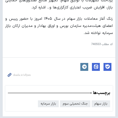
پرداخت تسهیلات با توثیق سهام، تجهیز منابع صندوق‌های حمایتی
بازار، افزایش ضریب اعتباری کارگزاری‌ها و... اشاره کرد.
زنگ آغاز معاملات بازار سهام در سال ۱۴۰۵ امروز با حضور رییس و
اعضای هیئت‌مدیره سازمان بورس و اوراق بهادار و مدیران ارکان بازار
سرمایه نواخته شد.
کد مطلب
740553
برچسب‌ها
بازار سهام
جنگ تحمیلی سوم
بازار سرمایه