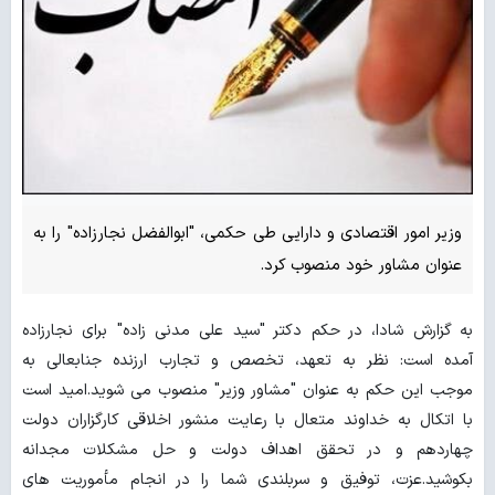
وزیر امور اقتصادی و دارایی طی حکمی، "ابوالفضل نجارزاده" را به
عنوان مشاور خود منصوب کرد.
به گزارش شادا، در حکم دکتر "سید علی مدنی زاده" برای نجارزاده
آمده‌ است: نظر به تعهد، تخصص و تجارب ارزنده جنابعالی به
موجب این حکم به عنوان "مشاور وزیر" منصوب می شوید.امید است
با اتکال به خداوند متعال با رعایت منشور اخلاقی کارگزاران دولت
چهاردهم و در تحقق اهداف دولت و حل مشکلات مجدانه
بکوشید.عزت، توفیق و سربلندی شما را در انجام مأموریت های