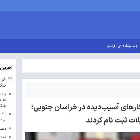
چند رسانه ای
آرشیو
آخرین 
اگر 
جنگ
پزشک
به ح
رهای آسیب‌دیده در خراسان جنوبی؛
جنگ 
تأکی
مردم
مصوب