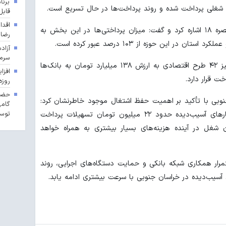
برنا
قابل
اقدا
ذاکریان همچنین به عملکرد تسهیلات تبصره ۱۸ اشاره کرد و گفت: میزان پرداختی‌ها در این بخش به
رضا
آزاد
سرما
وی افزود: در قالب تبصره ۲ سال ۱۴۰۴ نیز ۴۲ طرح اقتصادی به ارزش ۱۳۸ میلیارد تومان به بانک‌ها
ت قرار دارد.
روزه
حضور
نوبی با تأکید بر اهمیت حفظ اشتغال موجود خاطرنشان کرد:
گامی
توسع
برای تثبیت هر فرصت شغلی در کسب‌وکارهای آسیب‌دیده حدود ۲۲ میلیون تومان تسهیلات پرداخت
شغل در آینده هزینه‌های بسیار بیشتری به همراه خواهد
استمرار همکاری شبکه بانکی و حمایت دستگاه‌های اجرایی، روند
 آسیب‌دیده در خراسان جنوبی با سرعت بیشتری ادامه یابد.