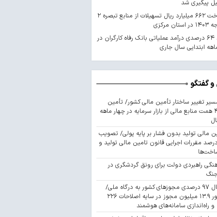
یل پیگیری شد
پرداخت ۶۶۲ میلیارد ریال تسهیلات از منابع تبصره ۲
استان مرکزی
رشد ۶۴ درصدی درآمد عملیاتی بانک رفاه کارگران در
اهه ابتدایی سال جاری
و گفتگو
سیر تغییر ساختار تأمین مالی کشور/ تأمین
۴۴۳ همت منابع مالی از بازار سرمایه در چهار ماهه
ال
ن مالی تولید بدون فشار بر پایه پولی/ تصویب
 درصد مقررات اجرایی قانون تامین مالی تولید و
اخت‌ها
نگی راهبردی دولت برای رونق گردشگری در
جنگ
اتصال ۹۷ درصدی مجوزهای کشور به درگاه ملی/
صدور ۱۳.۹ میلیون مجوز در سایه اصلاحات ۲۲۶
 و راه‌اندازی سامانه‌های هوشمند