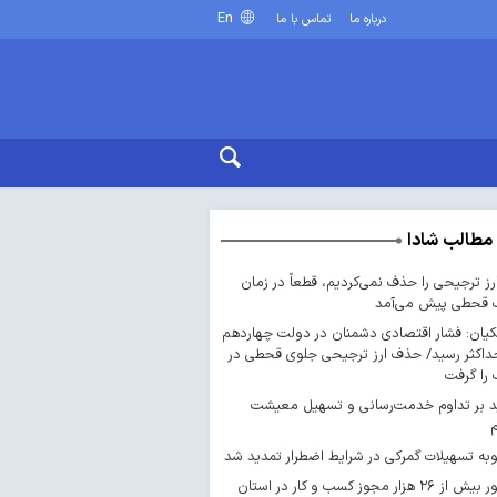
En
درباره ما
تماس با ما
مطالب شادا
ارز ترجیحی را حذف نمی‌کردیم، قطعاً در زمان
 قحطی پیش می‌آمد
یان: فشار اقتصادی دشمنان در دولت چهاردهم
داکثر رسید/ حذف ارز ترجیحی جلوی قحطی در
را گرفت
د بر تداوم خدمت‌رسانی و تسهیل معیشت
ه تسهیلات گمرکی در شرایط اضطرار تمدید شد
صدور بیش از ۲۶ هزار مجوز کسب‌ و کار در استان