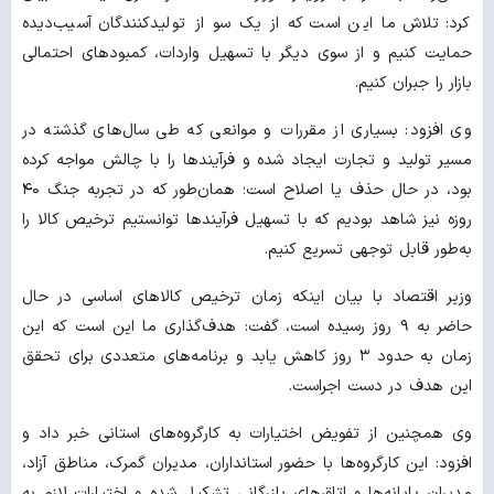
کرد: تلاش ما این است که از یک سو از تولیدکنندگان آسیب‌دیده
حمایت کنیم و از سوی دیگر با تسهیل واردات، کمبودهای احتمالی
بازار را جبران کنیم.
وی افزود: بسیاری از مقررات و موانعی که طی سال‌های گذشته در
مسیر تولید و تجارت ایجاد شده و فرآیندها را با چالش مواجه کرده
بود، در حال حذف یا اصلاح است؛ همان‌طور که در تجربه جنگ ۴۰
روزه نیز شاهد بودیم که با تسهیل فرآیندها توانستیم ترخیص کالا را
به‌طور قابل توجهی تسریع کنیم.
وزیر اقتصاد با بیان اینکه زمان ترخیص کالاهای اساسی در حال
حاضر به ۹ روز رسیده است، گفت: هدف‌گذاری ما این است که این
زمان به حدود ۳ روز کاهش یابد و برنامه‌های متعددی برای تحقق
این هدف در دست اجراست.
وی همچنین از تفویض اختیارات به کارگروه‌های استانی خبر داد و
افزود: این کارگروه‌ها با حضور استانداران، مدیران گمرک، مناطق آزاد،
مدیران پایانه‌ها و اتاق‌های بازرگانی تشکیل شده و اختیارات لازم به