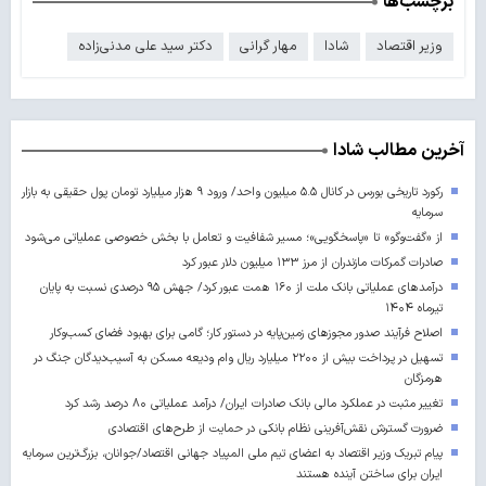
برچسب‌ها
وزیر اقتصاد
شادا
مهار گرانی
دکتر سید علی مدنی‌زاده
آخرین مطالب شادا
رکورد تاریخی بورس در کانال ۵.۵ میلیون واحد/ ورود ۹ هزار میلیارد تومان پول حقیقی به بازار
سرمایه
از «گفت‌وگو» تا «پاسخگویی»؛ مسیر شفافیت و تعامل با بخش خصوصی عملیاتی می‌شود
صادرات گمرکات مازندران از مرز ۱۳۳ میلیون دلار عبور کرد
درآمدهای عملیاتی بانک ملت از ۱۶۰ همت عبور کرد/ جهش ۹۵ درصدی نسبت به پایان
تیرماه ۱۴۰۴
اصلاح فرآیند صدور مجوزهای زمین‌پایه در دستور کار؛ گامی برای بهبود فضای کسب‌وکار
تسهیل در پرداخت بیش از ۲۲۰۰ میلیارد ریال وام ودیعه مسکن به آسیب‌دیدگان جنگ در
هرمزگان
تغییر مثبت در عملکرد مالی بانک صادرات ایران/ درآمد عملیاتی ۸۰ درصد رشد کرد
ضرورت گسترش نقش‌آفرینی نظام بانکی در حمایت از طرح‌های اقتصادی
پیام تبریک وزیر اقتصاد به اعضای تیم ملی المپیاد جهانی اقتصاد/جوانان، بزرگ‌ترین سرمایه
ایران برای ساختن آینده‌ هستند