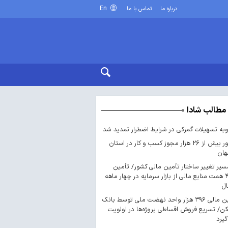
En
درباره ما
تماس با ما
مطالب شادا
ه تسهیلات گمرکی در شرایط اضطرار تمدید شد
صدور بیش از ۲۶ هزار مجوز کسب‌ و کار در استان
هان
سیر تغییر ساختار تأمین مالی کشور/ تأمین
۴۴۳ همت منابع مالی از بازار سرمایه در چهار ماهه
ال
تأمین مالی ۳۹۶ هزار واحد نهضت ملی توسط بانک
/ تسریع فروش اقساطی پروژه‌ها در اولویت
گیرد