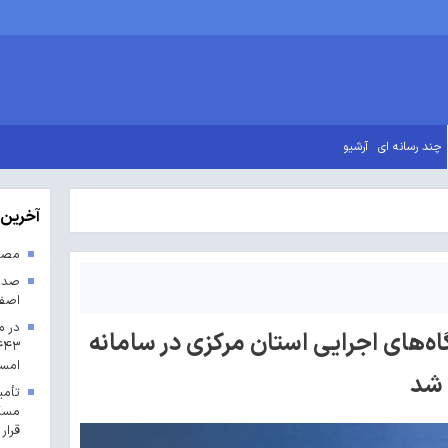
چند رسانه ای
آرشیو
آخرین 
مصوب
اصف
در م
گاه‌های اجرایی استان مرکزی در سامانه
امس
 شد
مسکن
قرار 