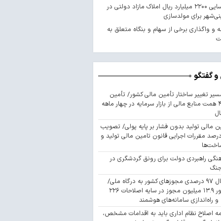
شناسایی ۲۲۰۰ میلیارد ریال املاک مازاد دولتی در
ی‌شهر برای مولدسازی
 و واگذاری برخی از سهام و بنگاه متعلق به
ت
و گفتگو
سیر تغییر ساختار تأمین مالی کشور/ تأمین
۴۴۳ همت منابع مالی از بازار سرمایه در چهار ماهه
ال
ن مالی تولید بدون فشار بر پایه پولی/ تصویب
 درصد مقررات اجرایی قانون تامین مالی تولید و
اخت‌ها
نگی راهبردی دولت برای رونق گردشگری در
جنگ
اتصال ۹۷ درصدی مجوزهای کشور به درگاه ملی/
صدور ۱۳.۹ میلیون مجوز در سایه اصلاحات ۲۲۶
 و راه‌اندازی سامانه‌های هوشمند
مه اصلاح نظام اداری باید به اقدامات مشخص،