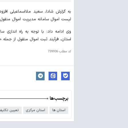
لیست اموال سامانه مدیریت اموال منقول
وی ادامه داد: با توجه به راه اندازی س
استان، فرآیند ثبت اموال منقول از جمله 
کد مطلب
739936
برچسب‌ها
استان ها
استان مرکزی
تعیین تکلیف