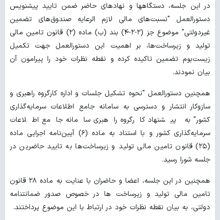
در این جلسه، دستگاهها و نهادهای حاضر ضمن تایید پیشنویس
دستورالعمل "نسبت‌های مالی لازم‌ الرعایه صندوق‌های تضمین
غیردولتی" موضوع جز (۲-۲-۴) بند (ب) ماده (۲) قانون تامین مالی
تولید و زیرساخت‌ها، بر اهمیت این دستورالعمل جهت تکمیل
زیست‌بوم تضمین تاکیده کرده و نقطه نظرات خود را پیرامون آن
بیان نمودند.
همچنین دستورالعمل "نحوه تشکیل جلسات و اداره کارگروه راهبری و
سازوکار انتشار و دسترسی به سامانه جامع اطلاعات سرمایه‌گذاری
کشور" به پیشنهاد کارگروه راهبری سامانه جامع اطلاعات
سرمایه‌گذاری کشور و با استناد به ماده (۶) آیین‌نامه اجرایی ماده
(۲۵) قانون تامین مالی تولید و زیرساخت‌ها به تایید حاضرین در
جلسه شورا رسید.
همچنین در این جلسه، اعضا و حاضران با عنایت به ماده ۲۸ قانون
تامین مالی تولید و زیرساخت ها در خصوص صدور ضمانتنامه
دولتی، به بیان نقطه نظرات خود در ارتباط با این موضوع پرداختند.