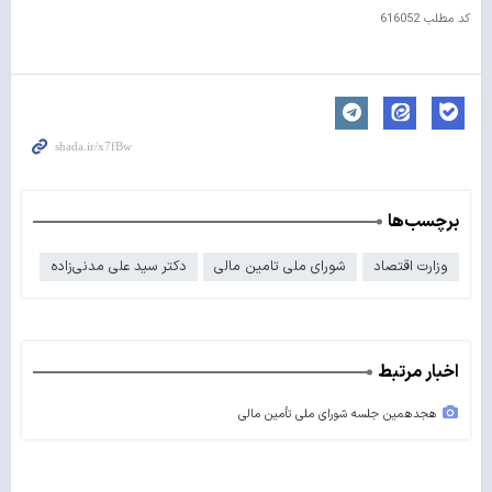
کد مطلب
616052
برچسب‌ها
وزارت اقتصاد
شورای ملی تامین مالی
دکتر سید علی مدنی‌زاده
اخبار مرتبط
هجدهمین جلسه شورای ملی تأمین مالی