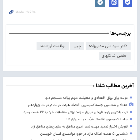
برچسب‌ها
دکتر سید علی مدنی‌زاده
چین
توافقات ارزشمند
اجلاس شانگهای
آخرین مطالب شادا
دولت برای رونق اقتصادی و معیشت مردم برنامه منسجم دارد
هفتاد و ششمین جلسه کمیسیون اقتصاد هیئت دولت در دولت چهاردهم
ثبت بالاترین رکورد تاریخی در بازار سهام؛ ارزش معاملات خرد به ۶۶ همت رسید
جلسه کمیسیون اقتصاد هیأت دولت برگزار شد
تفویض اختیار تمدید مهلت ثبت آماری مناطق به سازمان‌های مناطق آزاد
شناسایی ۵ همت املاک مازاد در حوزه مولدسازی استان خوزستان