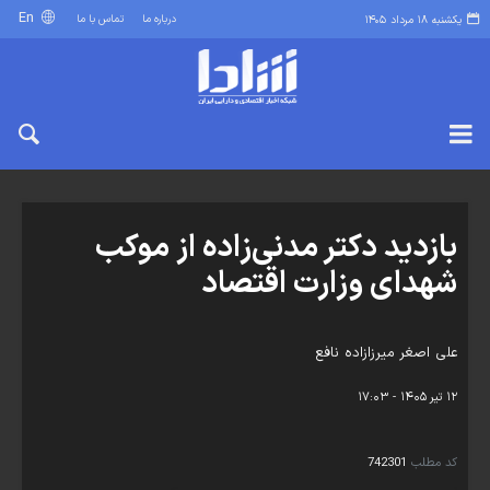
En
درباره ما
تماس با ما
یکشنبه ۱۸ مرداد ۱۴۰۵
بازدید دکتر مدنی‌زاده از موکب
شهدای وزارت اقتصاد
علی اصغر میرزازاده نافع
۱۲ تیر ۱۴۰۵ - ۱۷:۰۳
کد مطلب
742301