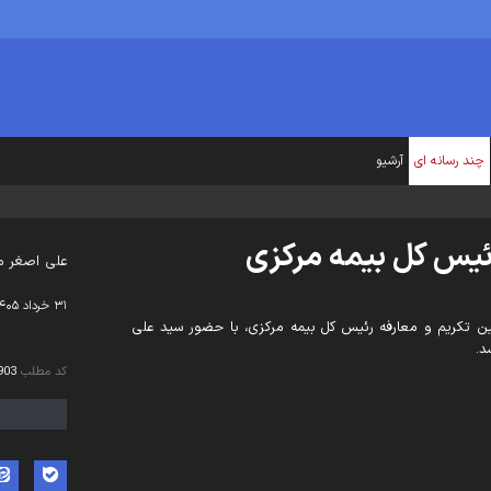
چند رسانه ای
آرشیو
رئیس کل بیمه مرکزی
علی اصغر می
۳۱ خرداد ۱۴۰۵ - ۲۲:۳۷
ین تکریم و معارفه رئیس کل بیمه مرکزی، با حضور سید علی
د.
کد مطلب
903