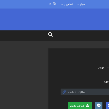
En
درباره ما
تماس با ما
741
دریافت تصویر