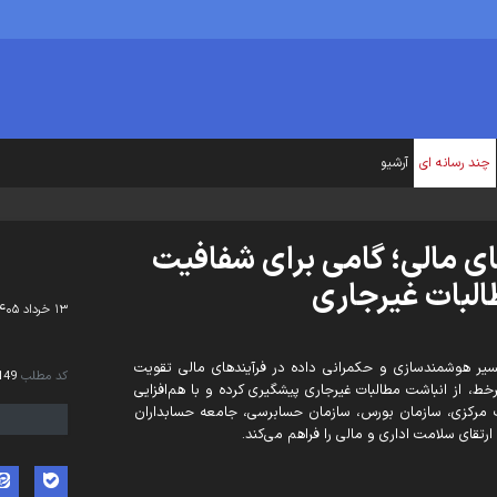
چند رسانه ای
آرشیو
ی مالی؛ گامی برای شفافیت
البات غیرجاری
۱۳ خرداد ۱۴۰۵ - ۰۹:۵۷
مسیر هوشمندسازی و حکمرانی داده در فرآیندهای مالی تقویت
کد مطلب
149
خط، از انباشت مطالبات غیرجاری پیشگیری کرده و با هم‌افزایی
نک مرکزی، سازمان بورس، سازمان حسابرسی، جامعه حسابداران
رتقای سلامت اداری و مالی را فراهم می‌کند.