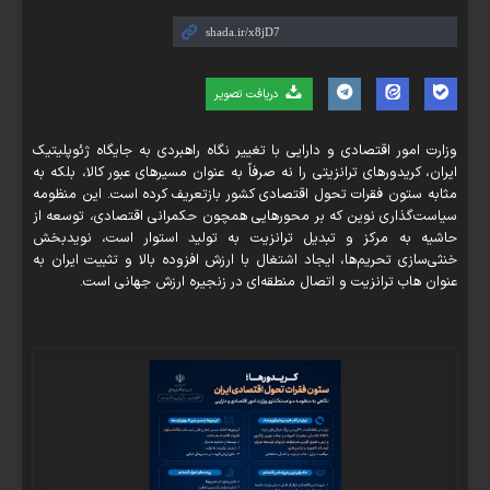
دریافت تصویر
وزارت امور اقتصادی و دارایی با تغییر نگاه راهبردی به جایگاه ژئوپلیتیک
ایران، کریدورهای ترانزیتی را نه صرفاً به عنوان مسیرهای عبور کالا، بلکه به
مثابه ستون فقرات تحول اقتصادی کشور بازتعریف کرده است. این منظومه
سیاست‌گذاری نوین که بر محورهایی همچون حکمرانی اقتصادی، توسعه از
حاشیه به مرکز و تبدیل ترانزیت به تولید استوار است، نویدبخش
خنثی‌سازی تحریم‌ها، ایجاد اشتغال با ارزش افزوده بالا و تثبیت ایران به
عنوان هاب ترانزیت و اتصال منطقه‌ای در زنجیره ارزش جهانی است.