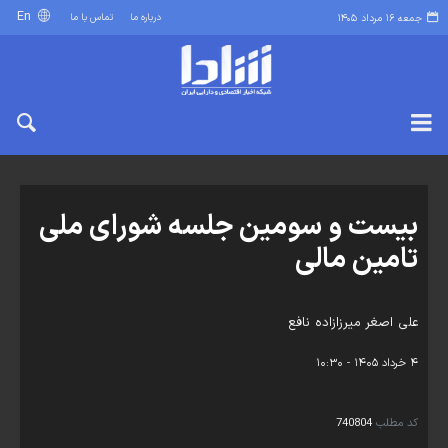
En
درباره ما
تماس با ما
جمعه ۱۶ مرداد ۱۴۰۵
بیست و سومین جلسه شورای ملی
تامین مالی
علی اصغر میرزازاده نافع
۴ خرداد ۱۴۰۵ - ۱۰:۳۰
کد مطلب
740804